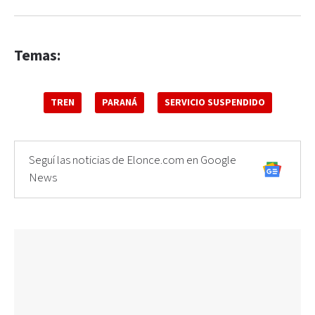
Temas:
TREN
PARANÁ
SERVICIO SUSPENDIDO
Seguí las noticias de Elonce.com en Google
News