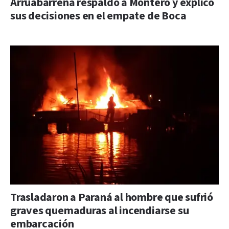
Arruabarrena respaldó a Montero y explicó
sus decisiones en el empate de Boca
Trasladaron a Paraná al hombre que sufrió
graves quemaduras al incendiarse su
embarcación