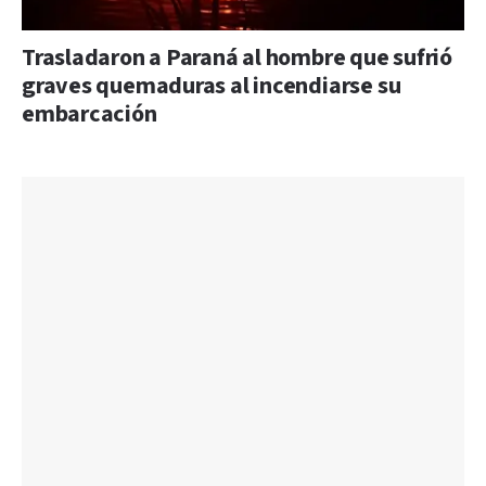
Trasladaron a Paraná al hombre que sufrió
graves quemaduras al incendiarse su
embarcación