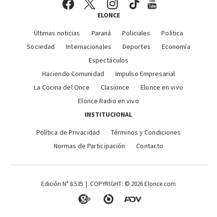
ELONCE
Últimas noticias
Paraná
Policiales
Política
Sociedad
Internacionales
Deportes
Economía
Espectáculos
Haciendo Comunidad
Impulso Empresarial
La Cocina del Once
Clasionce
Elonce en vivo
Elonce Radio en vivo
INSTITUCIONAL
Política de Privacidad
Términos y Condiciones
Normas de Participación
Contacto
Edición N° 8.535 | COPYRIGHT: © 2026 Elonce.com