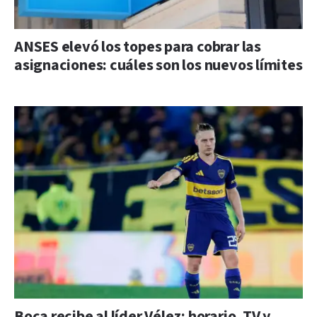
ANSES elevó los topes para cobrar las
asignaciones: cuáles son los nuevos límites
Boca recibe al líder Vélez: horario, TV y