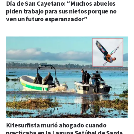
Día de San Cayetano: “Muchos abuelos
piden trabajo para sus nietos porque no
ven un futuro esperanzador”
Kitesurfista murió ahogado cuando
practicaba en la Laguna Setúbal de Santa