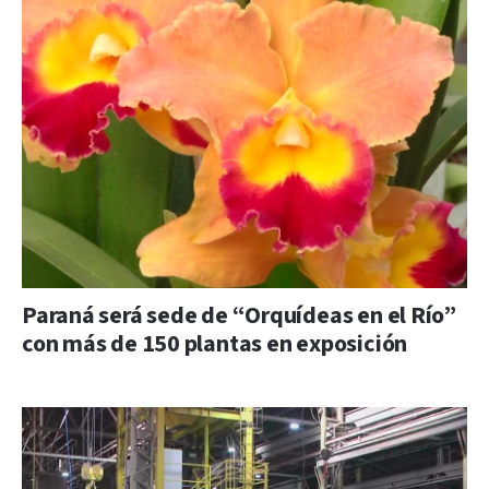
Paraná será sede de “Orquídeas en el Río”
con más de 150 plantas en exposición