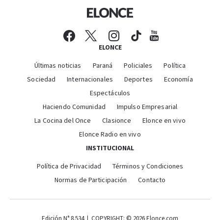
ELONCE
Últimas noticias
Paraná
Policiales
Política
Sociedad
Internacionales
Deportes
Economía
Espectáculos
Haciendo Comunidad
Impulso Empresarial
La Cocina del Once
Clasionce
Elonce en vivo
Elonce Radio en vivo
INSTITUCIONAL
Política de Privacidad
Términos y Condiciones
Normas de Participación
Contacto
Edición N° 8.534 | COPYRIGHT: © 2026 Elonce.com