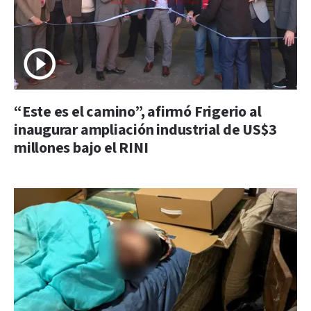
“Este es el camino”, afirmó Frigerio al
inaugurar ampliación industrial de US$3
millones bajo el RINI