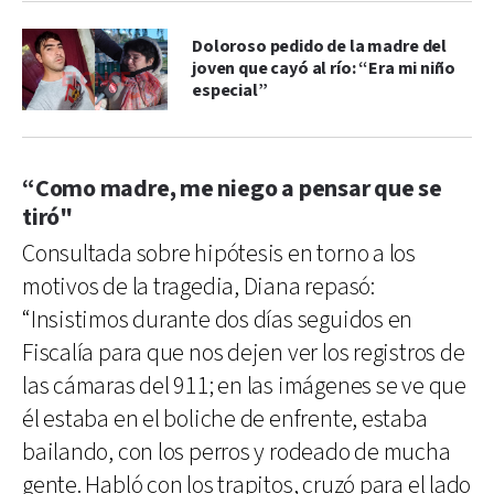
Doloroso pedido de la madre del
joven que cayó al río: “Era mi niño
especial”
“Como madre, me niego a pensar que se
tiró"
Consultada sobre hipótesis en torno a los
motivos de la tragedia, Diana repasó:
“Insistimos durante dos días seguidos en
Fiscalía para que nos dejen ver los registros de
las cámaras del 911; en las imágenes se ve que
él estaba en el boliche de enfrente, estaba
bailando, con los perros y rodeado de mucha
gente. Habló con los trapitos, cruzó para el lado