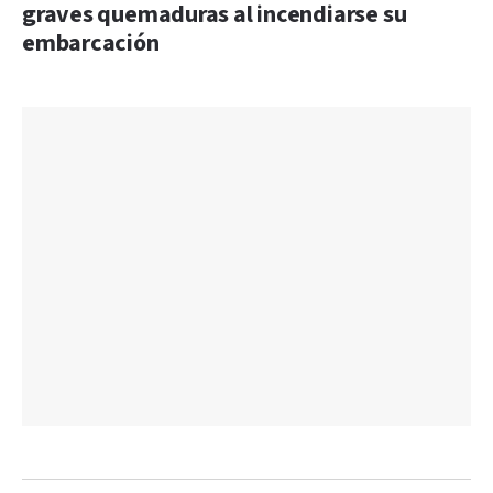
graves quemaduras al incendiarse su
embarcación