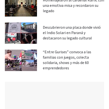
Homenajearon al cardenal Karlic con
una emotiva misa y recordaron su
legado
Descubrieron una placa donde vivió
el Indio Solari en Paraná y
destacaron su legado cultural
“Entre Gurises” convoca a las
familias con juegos, colecta
solidaria, shows y más de 60
emprendedores