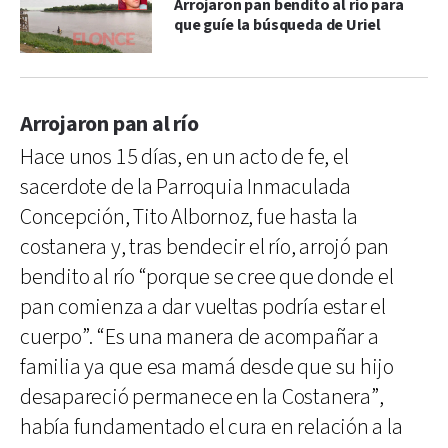
Arrojaron pan bendito al río para
que guíe la búsqueda de Uriel
Arrojaron pan al río
Hace unos 15 días, en un acto de fe, el
sacerdote de la Parroquia Inmaculada
Concepción, Tito Albornoz, fue hasta la
costanera y, tras bendecir el río, arrojó pan
bendito al río “porque se cree que donde el
pan comienza a dar vueltas podría estar el
cuerpo”. “Es una manera de acompañar a
familia ya que esa mamá desde que su hijo
desapareció permanece en la Costanera”,
había fundamentado el cura en relación a la