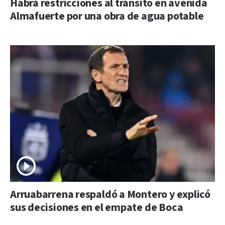
Habrá restricciones al tránsito en avenida
Almafuerte por una obra de agua potable
Arruabarrena respaldó a Montero y explicó
sus decisiones en el empate de Boca