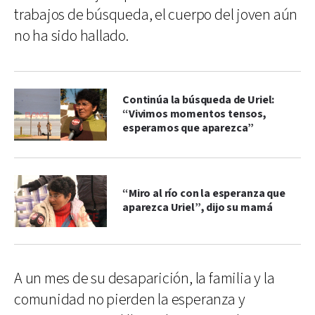
trabajos de búsqueda, el cuerpo del joven aún
no ha sido hallado.
Continúa la búsqueda de Uriel:
“Vivimos momentos tensos,
esperamos que aparezca”
“Miro al río con la esperanza que
aparezca Uriel”, dijo su mamá
A un mes de su desaparición, la familia y la
comunidad no pierden la esperanza y