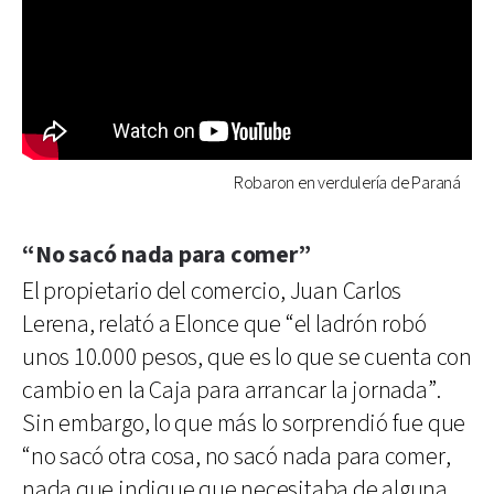
Robaron en verdulería de Paraná
“No sacó nada para comer”
El propietario del comercio, Juan Carlos
Lerena, relató a Elonce que “el ladrón robó
unos 10.000 pesos, que es lo que se cuenta con
cambio en la Caja para arrancar la jornada”.
Sin embargo, lo que más lo sorprendió fue que
“no sacó otra cosa, no sacó nada para comer,
nada que indique que necesitaba de alguna