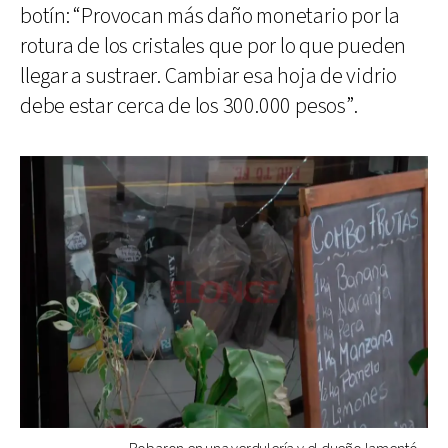
botín: “Provocan más daño monetario por la
rotura de los cristales que por lo que pueden
llegar a sustraer. Cambiar esa hoja de vidrio
debe estar cerca de los 300.000 pesos”.