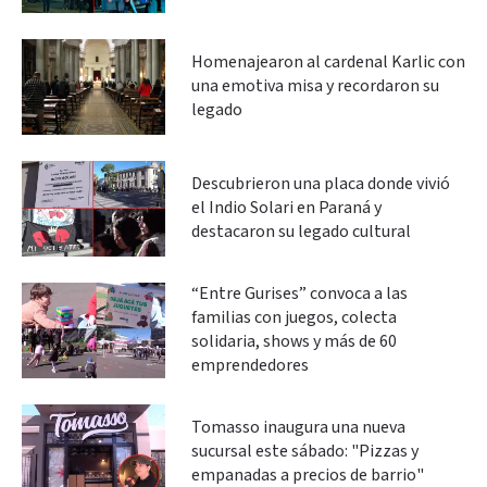
Homenajearon al cardenal Karlic con
una emotiva misa y recordaron su
legado
Descubrieron una placa donde vivió
el Indio Solari en Paraná y
destacaron su legado cultural
“Entre Gurises” convoca a las
familias con juegos, colecta
solidaria, shows y más de 60
emprendedores
Tomasso inaugura una nueva
sucursal este sábado: "Pizzas y
empanadas a precios de barrio"