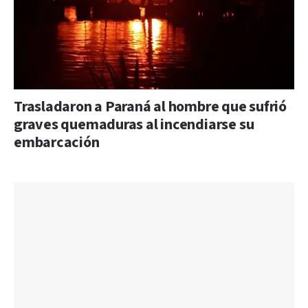
Trasladaron a Paraná al hombre que sufrió
graves quemaduras al incendiarse su
embarcación