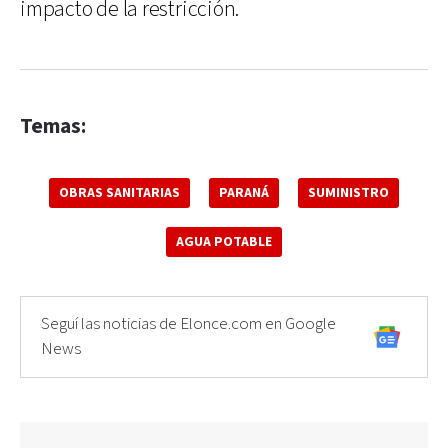
impacto de la restricción.
Temas:
OBRAS SANITARIAS
PARANÁ
SUMINISTRO
AGUA POTABLE
Seguí las noticias de Elonce.com en Google
News