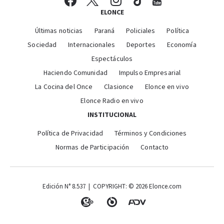
ELONCE
Últimas noticias
Paraná
Policiales
Política
Sociedad
Internacionales
Deportes
Economía
Espectáculos
Haciendo Comunidad
Impulso Empresarial
La Cocina del Once
Clasionce
Elonce en vivo
Elonce Radio en vivo
INSTITUCIONAL
Política de Privacidad
Términos y Condiciones
Normas de Participación
Contacto
Edición N° 8.537 | COPYRIGHT: © 2026 Elonce.com