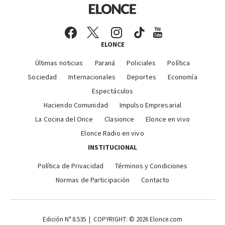
ELONCE
Últimas noticias
Paraná
Policiales
Política
Sociedad
Internacionales
Deportes
Economía
Espectáculos
Haciendo Comunidad
Impulso Empresarial
La Cocina del Once
Clasionce
Elonce en vivo
Elonce Radio en vivo
INSTITUCIONAL
Política de Privacidad
Términos y Condiciones
Normas de Participación
Contacto
Edición N° 8.535 | COPYRIGHT: © 2026 Elonce.com