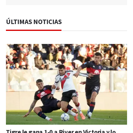
ÚLTIMAS NOTICIAS
Tigre le gana 1-0 a River en Victoria y lo