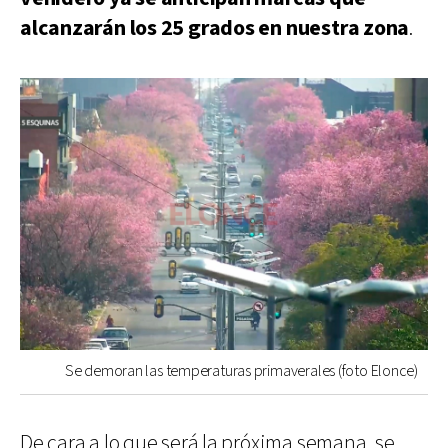
alcanzarán los 25 grados en nuestra zona
.
Se demoran las temperaturas primaverales (foto Elonce)
De cara a lo que será la próxima semana, se