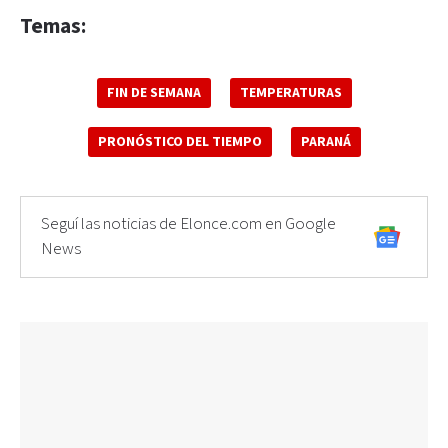
Temas:
FIN DE SEMANA
TEMPERATURAS
PRONÓSTICO DEL TIEMPO
PARANÁ
Seguí las noticias de Elonce.com en Google
News