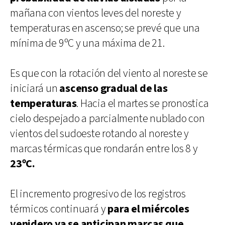
mañana con vientos leves del noreste y
temperaturas en ascenso; se prevé que una
mínima de 9ºC y una máxima de 21.
Es que con la rotación del viento al noreste se
iniciará un
ascenso gradual de las
temperaturas
. Hacia el martes se pronostica
cielo despejado a parcialmente nublado con
vientos del sudoeste rotando al noreste y
marcas térmicas que rondarán entre los 8 y
23ºC.
El incremento progresivo de los registros
térmicos continuará y
para el miércoles
venidero ya se anticipan marcas que