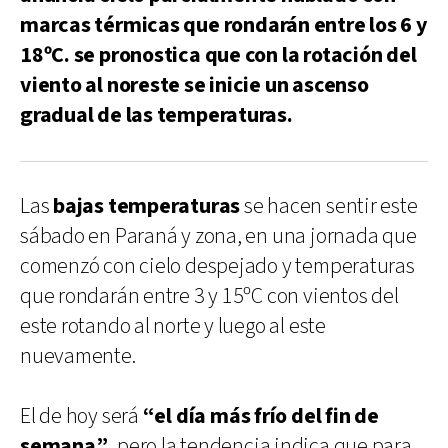
marcas térmicas que rondarán entre los 6 y
18ºC. se pronostica que con la rotación del
viento al noreste se inicie un ascenso
gradual de las temperaturas.
Las
bajas temperaturas
se hacen sentir este
sábado en Paraná y zona, en una jornada que
comenzó con cielo despejado y temperaturas
que rondarán entre 3 y 15ºC con vientos del
este rotando al norte y luego al este
nuevamente.
El de hoy será
“el día más frío del fin de
semana”,
pero la tendencia indica que para