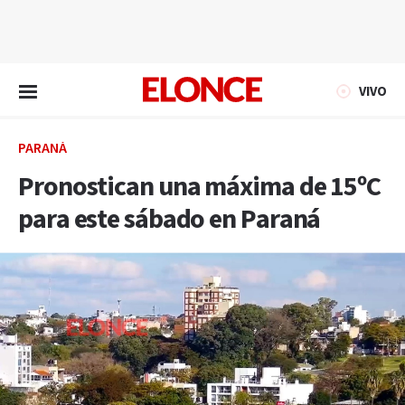
EN VIVO
VIVO
PARANÁ
Pronostican una máxima de 15ºC
para este sábado en Paraná