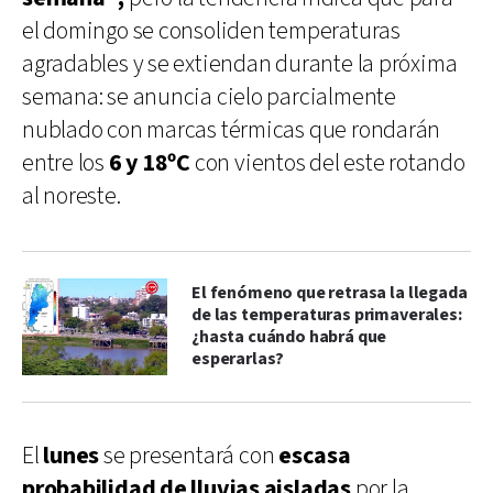
el domingo se consoliden temperaturas
agradables y se extiendan durante la próxima
semana: se anuncia cielo parcialmente
nublado con marcas térmicas que rondarán
entre los
6 y 18ºC
con vientos del este rotando
al noreste.
El fenómeno que retrasa la llegada
de las temperaturas primaverales:
¿hasta cuándo habrá que
esperarlas?
El
lunes
se presentará con
escasa
probabilidad de lluvias aisladas
por la