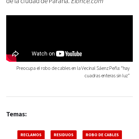
de la ciudad de Paraná.
Elonce.com
Preocupa el robo de cables en la Vecinal Sáenz Peña: “hay
cuadras enteras sin luz”
Temas:
RECLAMOS
RESIDUOS
ROBO DE CABLES