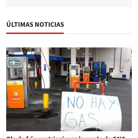
ÚLTIMAS NOTICIAS