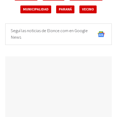
MUNICIPALIDAD
PARANÁ
VECINO
Seguí las noticias de Elonce.com en Google
News