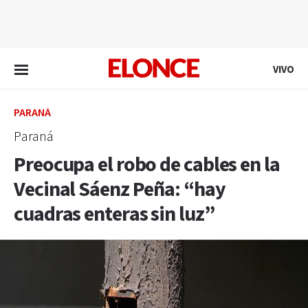
EN VIVO
VIVO
PARANÁ
Paraná
Preocupa el robo de cables en la
Vecinal Sáenz Peña: “hay
cuadras enteras sin luz”