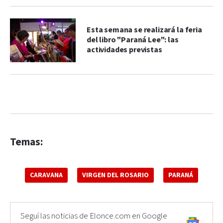
Esta semana se realizará la feria
del libro "Paraná Lee": las
actividades previstas
Temas:
CARAVANA
VIRGEN DEL ROSARIO
PARANÁ
Seguí las noticias de Elonce.com en Google