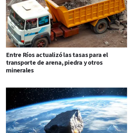
Entre Ríos actualizó las tasas para el
transporte de arena, piedra y otros
minerales