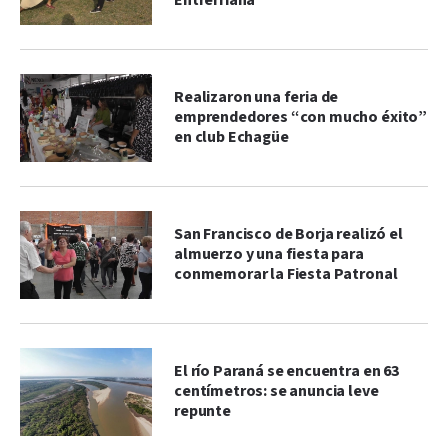
Entrerriana
Realizaron una feria de
emprendedores “con mucho éxito”
en club Echagüe
San Francisco de Borja realizó el
almuerzo y una fiesta para
conmemorar la Fiesta Patronal
El río Paraná se encuentra en 63
centímetros: se anuncia leve
repunte