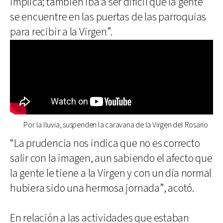
implica; también iba a ser difícil que la gente
se encuentre en las puertas de las parroquias
para recibir a la Virgen”.
Por la lluvia, suspenden la caravana de la Virgen del Rosario
“La prudencia nos indica que no es correcto
salir con la imagen, aun sabiendo el afecto que
la gente le tiene a la Virgen y con un día normal
hubiera sido una hermosa jornada”, acotó.
En relación a las actividades que estaban