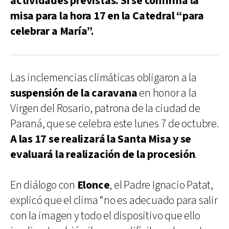
actividades previstas. Sí se confirma la
misa para la hora 17 en la Catedral “para
celebrar a María”.
Las inclemencias climáticas obligaron a la
suspensión de la caravana
en honor a la
Virgen del Rosario, patrona de la ciudad de
Paraná, que se celebra este lunes 7 de octubre.
A las 17 se realizará la Santa Misa y se
evaluará la realización de la procesión
.
En diálogo con
Elonce
, el Padre Ignacio Patat,
explicó que el clima “no es adecuado para salir
con la imagen y todo el dispositivo que ello