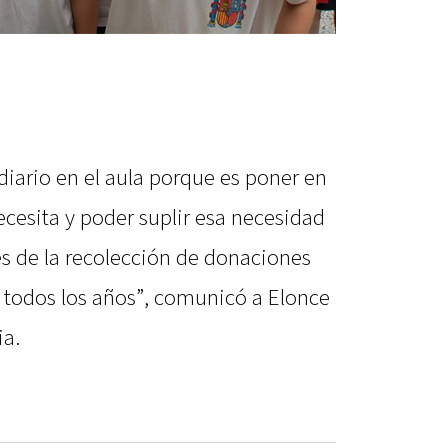
 diario en el aula porque es poner en
ecesita y poder suplir esa necesidad
vés de la recolección de donaciones
 todos los años”, comunicó a Elonce
ia.