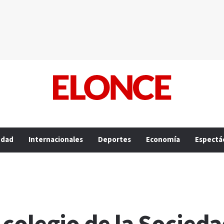
edad
Internacionales
Deportes
Economía
Espectá