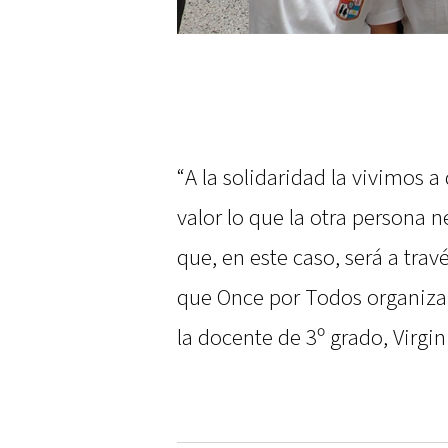
“A la solidaridad la vivimos a
valor lo que la otra persona n
que, en este caso, será a tra
que Once por Todos organiza
la docente de 3º grado, Virgin