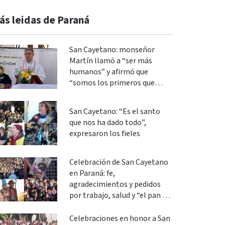
ás leidas de Paraná
San Cayetano: monseñor
Martín llamó a “ser más
humanos” y afirmó que
“somos los primeros que
podemos cambiar”
San Cayetano: “Es el santo
que nos ha dado todo”,
expresaron los fieles
Celebración de San Cayetano
en Paraná: fe,
agradecimientos y pedidos
por trabajo, salud y “el pan de
cada día”
Celebraciones en honor a San