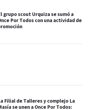
El grupo scout Urquiza se sumó a
Once Por Todos con una actividad de
promoción
a Filial de Talleres y complejo La
Masía se unen a Once Por Todos: