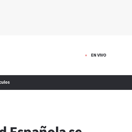
EN VIVO
culos