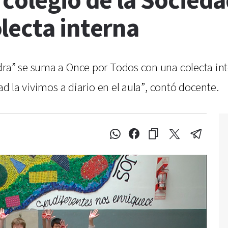
colegio de la Socieda
lecta interna
dra” se suma a Once por Todos con una colecta int
ad la vivimos a diario en el aula”, contó docente.