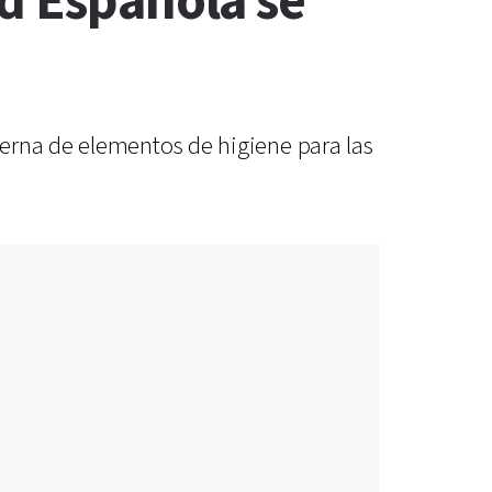
d Española se
erna de elementos de higiene para las