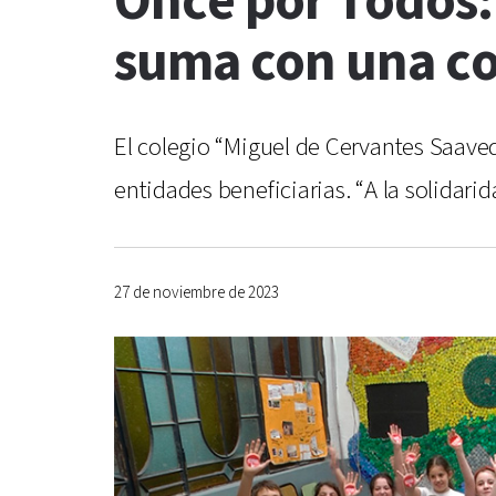
Once por Todos: 
suma con una co
El colegio “Miguel de Cervantes Saave
entidades beneficiarias. “A la solidarid
27 de noviembre de 2023