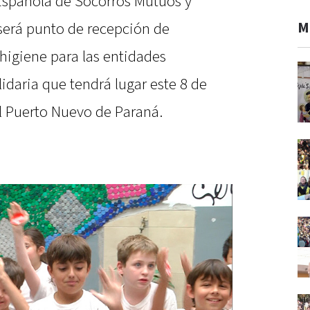
Española de Socorros Mutuos y
M
será punto de recepción de
igiene para las entidades
lidaria que tendrá lugar este 8 de
l Puerto Nuevo de Paraná.