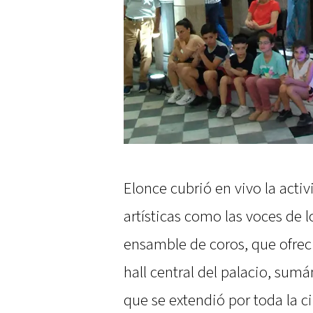
Elonce cubrió en vivo la activ
artísticas como las voces de l
ensamble de coros, que ofrec
hall central del palacio, sumán
que se extendió por toda la c