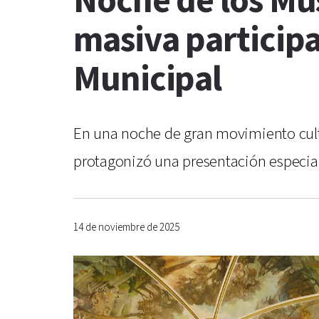
Noche de los Mu
masiva participac
Municipal
En una noche de gran movimiento cultu
protagonizó una presentación especial. 
14 de noviembre de 2025