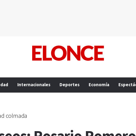
edad
Internacionales
Deportes
Economía
Espectá
dad colmada