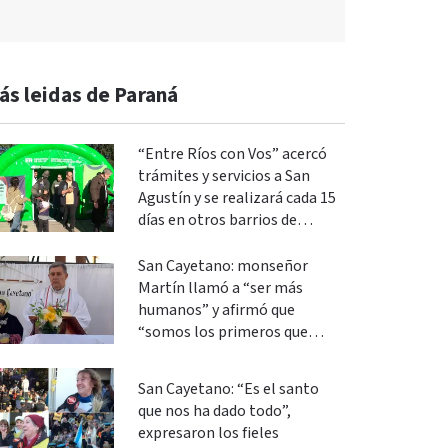
ás leidas de Paraná
“Entre Ríos con Vos” acercó
trámites y servicios a San
Agustín y se realizará cada 15
días en otros barrios de
Paraná
San Cayetano: monseñor
Martín llamó a “ser más
humanos” y afirmó que
“somos los primeros que
podemos cambiar”
San Cayetano: “Es el santo
que nos ha dado todo”,
expresaron los fieles