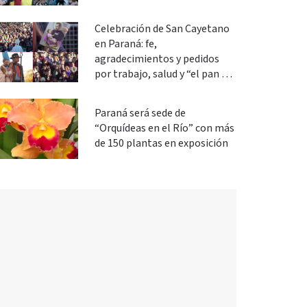
Celebración de San Cayetano
en Paraná: fe,
agradecimientos y pedidos
por trabajo, salud y “el pan de
cada día”
Paraná será sede de
“Orquídeas en el Río” con más
de 150 plantas en exposición