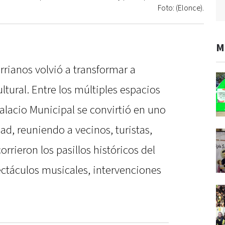
Foto: (Elonce).
M
rianos volvió a transformar a
ltural. Entre los múltiples espacios
Palacio Municipal se convirtió en uno
dad, reuniendo a vecinos, turistas,
orrieron los pasillos históricos del
pectáculos musicales, intervenciones