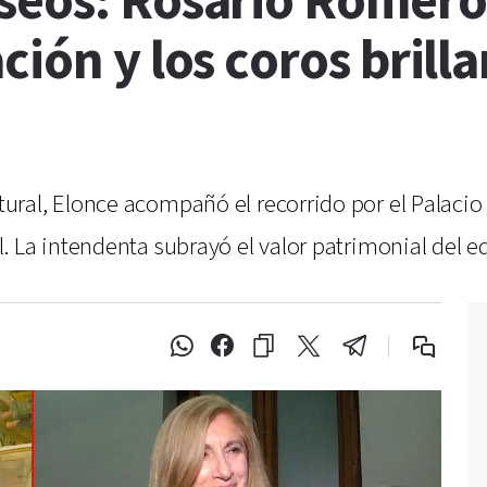
seos: Rosario Romero
ión y los coros brilla
ral, Elonce acompañó el recorrido por el Palacio
La intendenta subrayó el valor patrimonial del edi