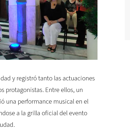
idad y registró tanto las actuaciones
os protagonistas. Entre ellos, un
ió una performance musical en el
dose a la grilla oficial del evento
iudad.