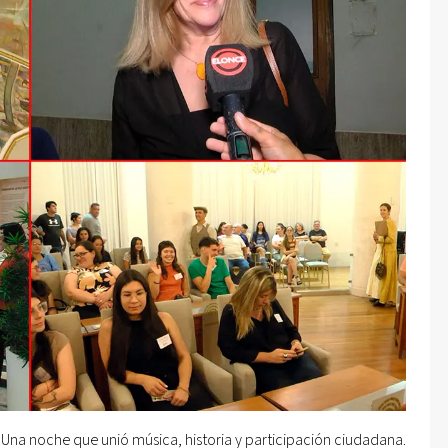
Una noche que unió música, historia y participación ciudadana.