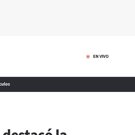
EN VIVO
culos