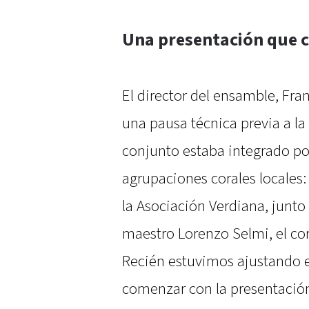
Una presentación que c
El director del ensamble, Fra
una pausa técnica previa a la
conjunto estaba integrado p
agrupaciones corales locales
la Asociación Verdiana, junto 
maestro Lorenzo Selmi, el cor
Recién estuvimos ajustando e
comenzar con la presentación