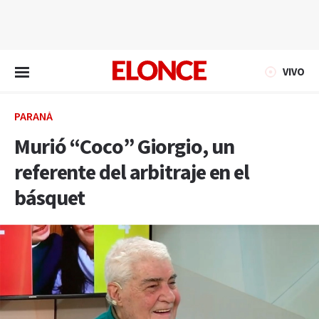
EN VIVO
VIVO
PARANÁ
Murió “Coco” Giorgio, un
referente del arbitraje en el
básquet