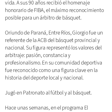
vida. A sus 90 años recibió el homenaje
honorario de FIBA, el máximo reconocimiento
posible para un árbitro de básquet.
Oriundo de Paraná, Entre Ríos, Giorgio fue un
referente de la ACB del básquet provincial y
nacional. Su figura representó los valores del
arbitraje: pasión, constancia y
profesionalismo. En su comunidad deportiva
fue reconocido como una figura clave en la
historia del deporte local y nacional.
Jugó en Patronato al fútbol y al básquet.
Hace unas semanas, en el programa El