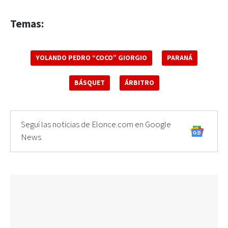
Temas:
YOLANDO PEDRO “COCO” GIORGIO
PARANÁ
BÁSQUET
ÁRBITRO
Seguí las noticias de Elonce.com en Google
News