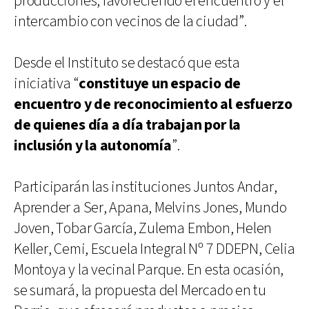
producciones, favoreciendo el encuentro y el
intercambio con vecinos de la ciudad”.
Desde el Instituto se destacó que esta
iniciativa “
constituye un espacio de
encuentro y de reconocimiento al esfuerzo
de quienes día a día trabajan por la
inclusión y la autonomía
”.
Participarán las instituciones Juntos Andar,
Aprender a Ser, Apana, Melvins Jones, Mundo
Joven, Tobar García, Zulema Embon, Helen
Keller, Cemi, Escuela Integral Nº 7 DDEPN, Celia
Montoya y la vecinal Parque. En esta ocasión,
se sumará, la propuesta del Mercado en tu