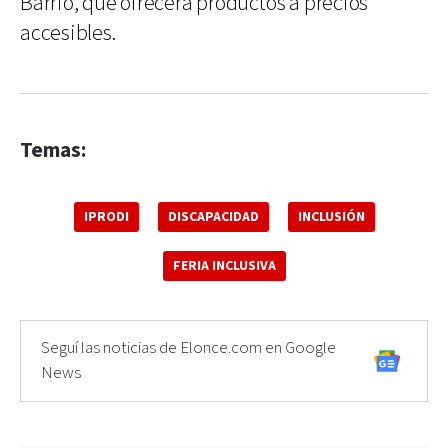
Barrio, que ofrecerá productos a precios
accesibles.
Temas:
IPRODI
DISCAPACIDAD
INCLUSIÓN
FERIA INCLUSIVA
Seguí las noticias de Elonce.com en Google
News