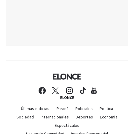
ELONCE
Últimas noticias
Paraná
Policiales
Política
Sociedad
Internacionales
Deportes
Economía
Espectáculos
Haciendo Comunidad
Impulso Empresarial