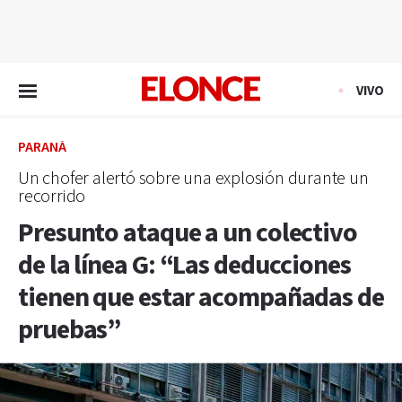
EN VIVO
VIVO
PARANÁ
Un chofer alertó sobre una explosión durante un
recorrido
Presunto ataque a un colectivo
de la línea G: “Las deducciones
tienen que estar acompañadas de
pruebas”