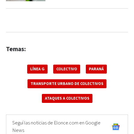
Temas:
LÍNEA G
COLECTIVO
PARANÁ
TRANSPORTE URBANO DE COLECTIVOS
ATAQUES A COLECTIVOS
Seguí las noticias de Elonce.com en Google
News