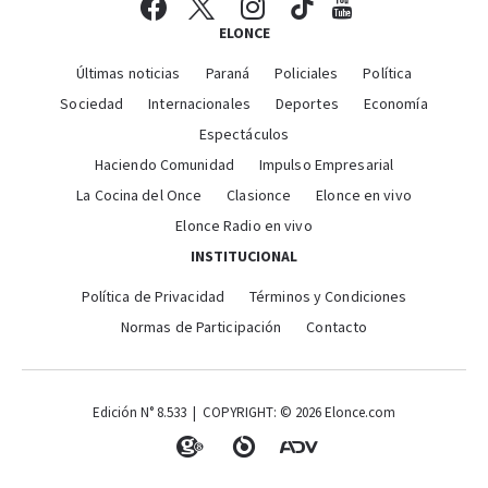
ELONCE
Últimas noticias
Paraná
Policiales
Política
Sociedad
Internacionales
Deportes
Economía
Espectáculos
Haciendo Comunidad
Impulso Empresarial
La Cocina del Once
Clasionce
Elonce en vivo
Elonce Radio en vivo
INSTITUCIONAL
Política de Privacidad
Términos y Condiciones
Normas de Participación
Contacto
Edición N° 8.533 | COPYRIGHT: © 2026 Elonce.com