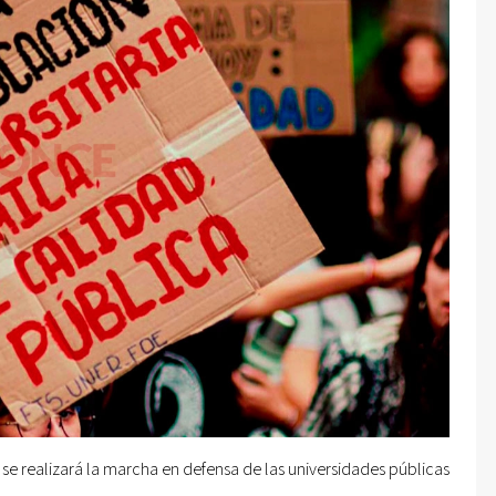
 se realizará la marcha en defensa de las universidades públicas