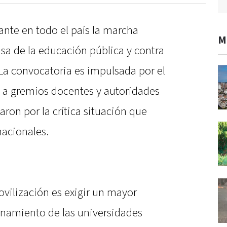
lante en todo el país la marcha
M
nsa de la educación pública y contra
 La convocatoria es impulsada por el
 a gremios docentes y autoridades
aron por la crítica situación que
nacionales.
ovilización es exigir un mayor
onamiento de las universidades