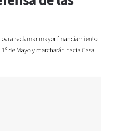
efensa de las
ís para reclamar mayor financiamiento
aza 1º de Mayo y marcharán hacia Casa