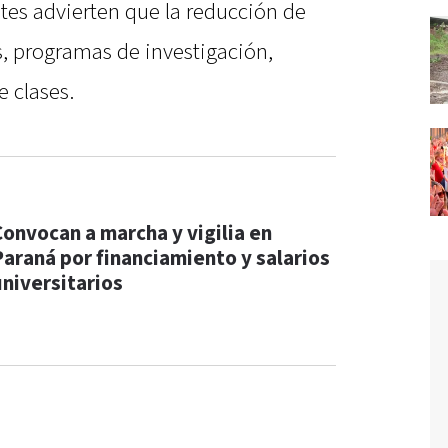
tes advierten que la reducción de
s, programas de investigación,
e clases.
Convocan a marcha y vigilia en
Paraná por financiamiento y salarios
universitarios