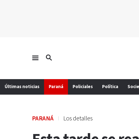
Últimas noticias
Paraná
Policiales
Política
Soci
PARANÁ
Los detalles