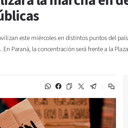
alizará la marcha en d
úblicas
vilizan este miércoles en distintos puntos del pa
s. En Paraná, la concentración será frente a la Pl