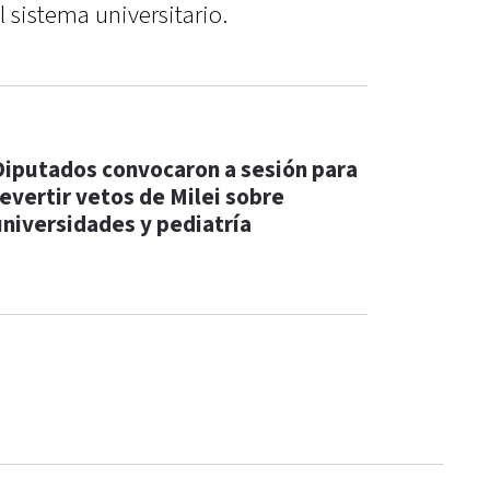
l sistema universitario.
Diputados convocaron a sesión para
revertir vetos de Milei sobre
universidades y pediatría