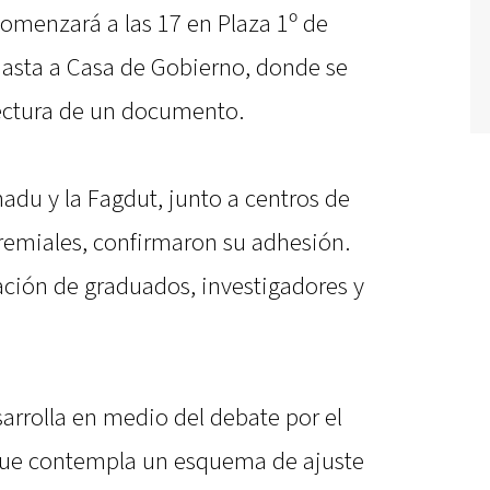
comenzará a las 17 en Plaza 1º de
hasta a Casa de Gobierno, donde se
 lectura de un documento.
adu y la Fagdut, junto a centros de
remiales, confirmaron su adhesión.
ación de graduados, investigadores y
arrolla en medio del debate por el
que contempla un esquema de ajuste