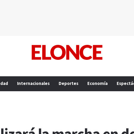
edad
Internacionales
Deportes
Economía
Espectá