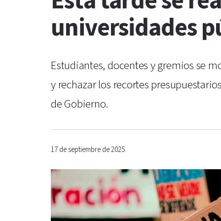
Esta tarde se re
universidades p
Estudiantes, docentes y gremios se mo
y rechazar los recortes presupuestario
de Gobierno.
17 de septiembre de 2025