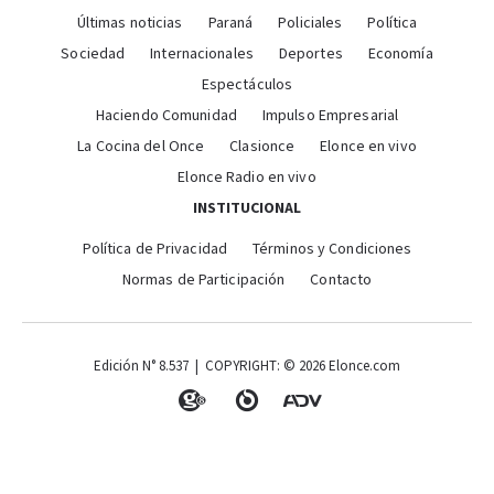
Últimas noticias
Paraná
Policiales
Política
Sociedad
Internacionales
Deportes
Economía
Espectáculos
Haciendo Comunidad
Impulso Empresarial
La Cocina del Once
Clasionce
Elonce en vivo
Elonce Radio en vivo
INSTITUCIONAL
Política de Privacidad
Términos y Condiciones
Normas de Participación
Contacto
Edición N° 8.537 | COPYRIGHT: © 2026 Elonce.com