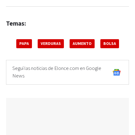
Temas:
PAPA
VERDURAS
AUMENTO
BOLSA
Seguí las noticias de Elonce.com en Google
News