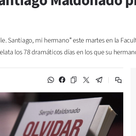
antiago Maldonado p
ible. Santiago, mi hermano” este martes en la Facu
elata los 78 dramáticos días en los que su herma