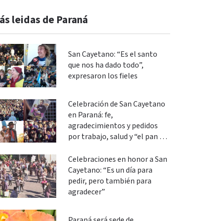
ás leidas de Paraná
San Cayetano: “Es el santo
que nos ha dado todo”,
expresaron los fieles
Celebración de San Cayetano
en Paraná: fe,
agradecimientos y pedidos
por trabajo, salud y “el pan de
cada día”
Celebraciones en honor a San
Cayetano: “Es un día para
pedir, pero también para
agradecer”
Paraná será sede de