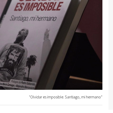
"Olvidar es imposible. Santiago, mi hermano”