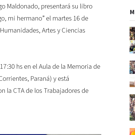
go Maldonado, presentará su libro
M
ago, mi hermano” el martes 16 de
 Humanidades, Artes y Ciencias
s 17:30 hs en el Aula de la Memoria de
Corrientes, Paraná) y está
n la CTA de los Trabajadores de