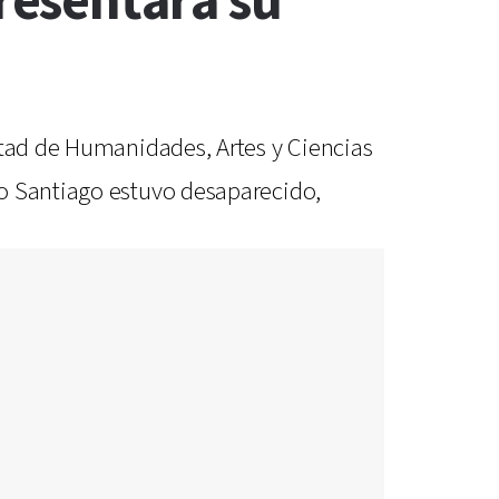
resentará su
ltad de Humanidades, Artes y Ciencias
no Santiago estuvo desaparecido,