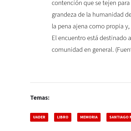
contención que se tejen para 
grandeza de la humanidad d
la pena ajena como propia y,
El encuentro está destinado a
comunidad en general. (Fuen
Temas:
UADER
LIBRO
MEMORIA
SANTIAGO