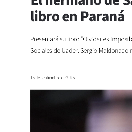
El hermano de S
libro en Paraná
Presentará su libro “Olvidar es impos
Sociales de Uader. Sergio Maldonado r
15 de septiembre de 2025