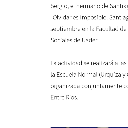
Sergio, el hermano de Santia
“Olvidar es imposible. Santi
septiembre en la Facultad de
Sociales de Uader.
La actividad se realizará a la
la Escuela Normal (Urquiza y 
organizada conjuntamente co
Entre Ríos.