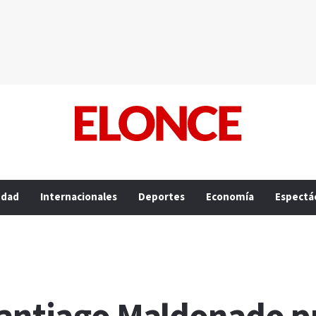
edad
Internacionales
Deportes
Economía
Espectá