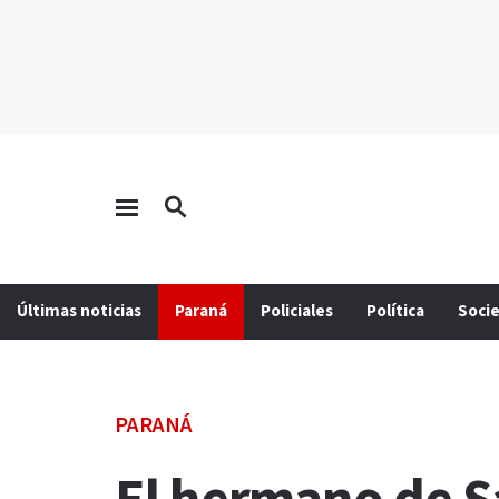
Últimas noticias
Paraná
Policiales
Política
Soci
PARANÁ