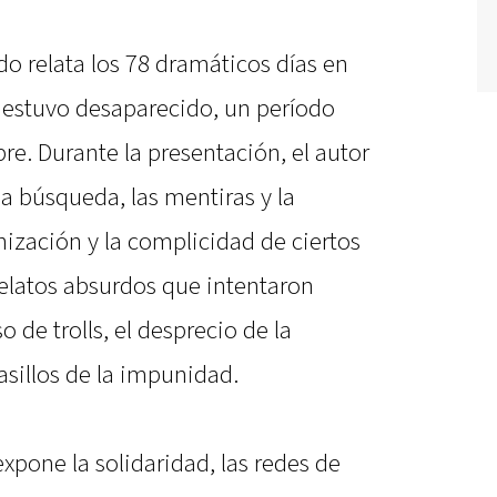
o relata los 78 dramáticos días en
 estuvo desaparecido, un período
e. Durante la presentación, el autor
la búsqueda, las mentiras y la
nización y la complicidad de ciertos
relatos absurdos que intentaron
o de trolls, el desprecio de la
asillos de la impunidad.
xpone la solidaridad, las redes de