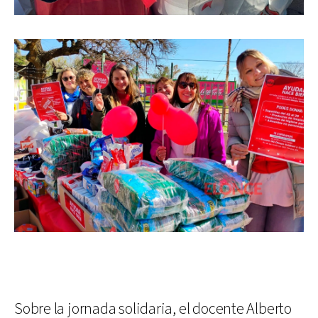
Sobre la jornada solidaria, el docente Alberto