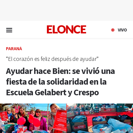
EN VIVO
VIVO
PARANÁ
“El corazón es feliz después de ayudar”
Ayudar hace Bien: se vivió una
fiesta de la solidaridad en la
Escuela Gelabert y Crespo