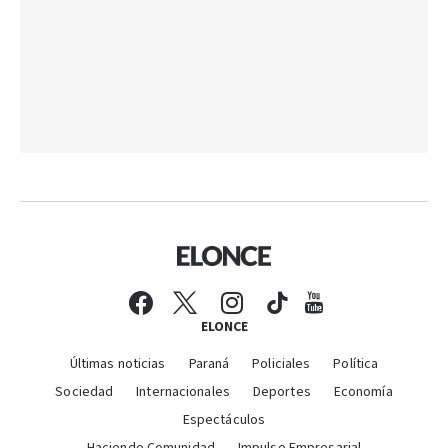
ELONCE
Últimas noticias
Paraná
Policiales
Política
Sociedad
Internacionales
Deportes
Economía
Espectáculos
Haciendo Comunidad
Impulso Empresarial