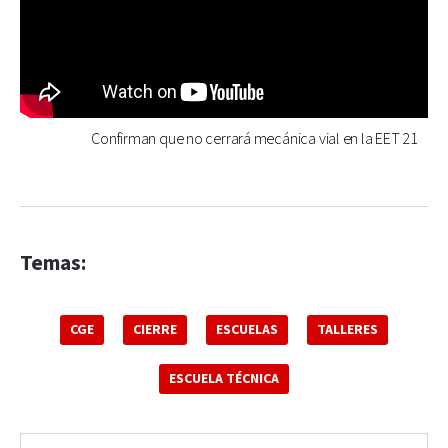
Confirman que no cerrará mecánica vial en la EET 21
Temas:
CGE
CIERRE
ESCUELAS
TALLERES
ESCUELA TÉCNICA