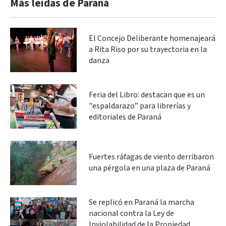
Más leidas de Paraná
El Concejo Deliberante homenajeará
a Rita Riso por su trayectoria en la
danza
Feria del Libro: destacan que es un
"espaldarazo” para librerías y
editoriales de Paraná
Fuertes ráfagas de viento derribaron
una pérgola en una plaza de Paraná
Se replicó en Paraná la marcha
nacional contra la Ley de
Inviolabilidad de la Propiedad