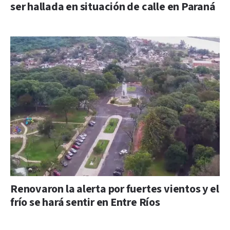
ser hallada en situación de calle en Paraná
Renovaron la alerta por fuertes vientos y el
frío se hará sentir en Entre Ríos