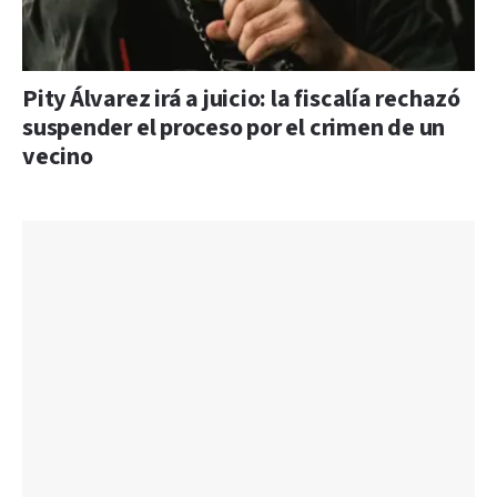
Pity Álvarez irá a juicio: la fiscalía rechazó
suspender el proceso por el crimen de un
vecino