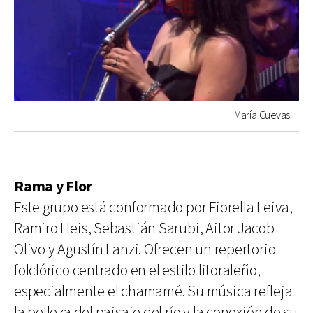
María Cuevas.
Rama y Flor
Este grupo está conformado por Fiorella Leiva,
Ramiro Heis, Sebastián Sarubi, Aitor Jacob
Olivo y Agustín Lanzi. Ofrecen un repertorio
folclórico centrado en el estilo litoraleño,
especialmente el chamamé. Su música refleja
la belleza del paisaje del río y la conexión de su