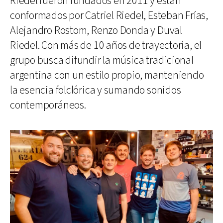
Riedel fueron fundados en 2011 y están
conformados por Catriel Riedel, Esteban Frías,
Alejandro Rostom, Renzo Donda y Duval
Riedel. Con más de 10 años de trayectoria, el
grupo busca difundir la música tradicional
argentina con un estilo propio, manteniendo
la esencia folclórica y sumando sonidos
contemporáneos.