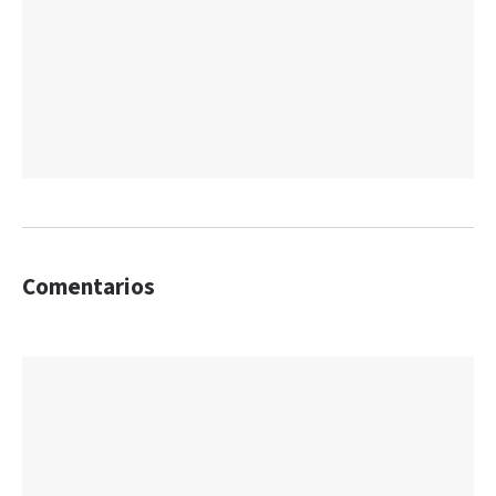
Comentarios