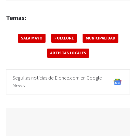
Temas:
SALA MAYO
FOLCLORE
MUNICIPALIDAD
ARTISTAS LOCALES
Seguí las noticias de Elonce.com en Google
News