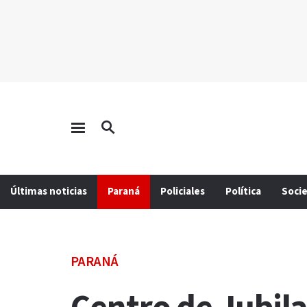
Últimas noticias
Paraná
Policiales
Política
Soci
PARANÁ