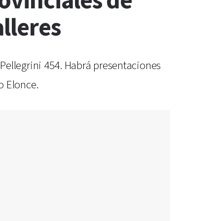
ovinciales de
lleres
e Pellegrini 454. Habrá presentaciones
o Elonce.