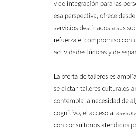
y de integración para las per
esa perspectiva, ofrece desd
servicios destinados a sus soc
refuerza el compromiso con un
actividades lúdicas y de espa
La oferta de talleres es ampl
se dictan talleres culturales-
contempla la necesidad de alg
cognitivo, el acceso al asesor
con consultorios atendidos po