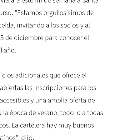
 viajará este fin de semana a Santa
curso. "Estamos orgullosísimos de
selda, invitando a los socios y al
l 5 de diciembre para conocer el
l año.
icios adicionales que ofrece el
abiertas las inscripciones para los
 accesibles y una amplia oferta de
o la época de verano, todo lo a todas
cos. La cartelera hay muy buenos
tinos", dijo.