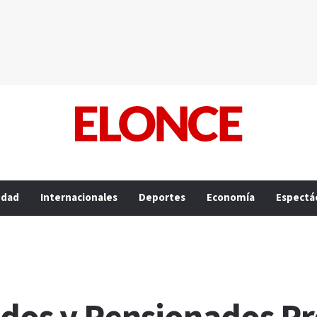
edad
Internacionales
Deportes
Economía
Espectá