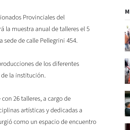
M
ionados Provinciales del
 la muestra anual de talleres el 5
a sede de calle Pellegrini 454.
producciones de los diferentes
de la institución.
con 26 talleres, a cargo de
ciplinas artísticas y dedicadas a
Surgió como un espacio de encuentro