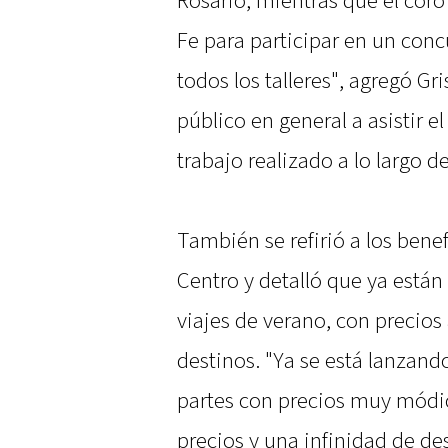
Rosario, mientras que el coro
Fe para participar en un con
todos los talleres", agregó Gri
público en general a asistir e
trabajo realizado a lo largo de
También se refirió a los benef
Centro y detalló que ya están 
viajes de verano, con precios
destinos. "Ya se está lanzand
partes con precios muy módi
precios y una infinidad de des