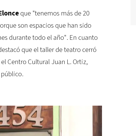
Elonce
que "tenemos más de 20
 porque son espacios que han sido
ones durante todo el año". En cuanto
destacó que el taller de teatro cerró
 el Centro Cultural Juan L. Ortiz,
público.