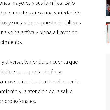
sonas mayores y sus familias. Bajo
e hace muchos años una variedad de
ios y socias: la propuesta de talleres
a vejez activa y plena a través de
rcimiento.
ia y diversa, teniendo en cuenta que
artísticos, aunque también se
unos socios de ejercitar el aspecto
amiento y la atención de la salud
r profesionales.