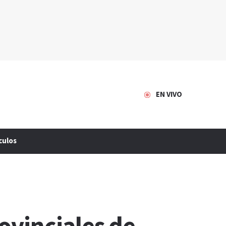
EN VIVO
culos