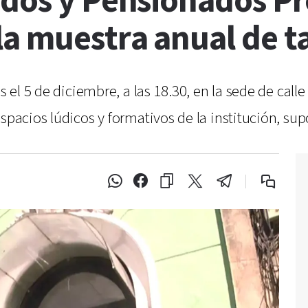
ados y Pensionados Pr
a muestra anual de ta
s el 5 de diciembre, a las 18.30, en la sede de call
spacios lúdicos y formativos de la institución, sup