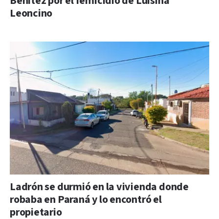
Benítez por el femicidio de Luisina
Leoncino
Ladrón se durmió en la vivienda donde
robaba en Paraná y lo encontró el
propietario