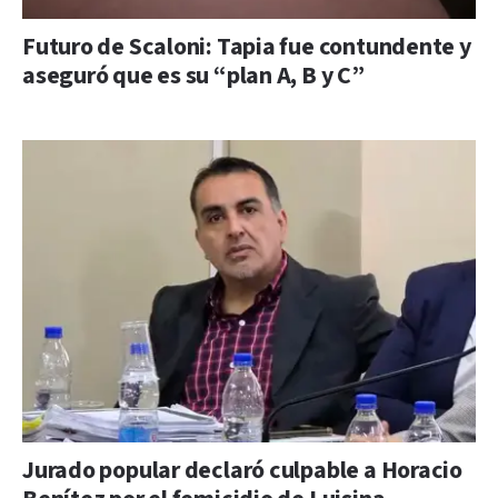
Futuro de Scaloni: Tapia fue contundente y
aseguró que es su “plan A, B y C”
Jurado popular declaró culpable a Horacio