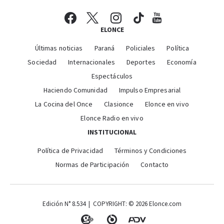
ELONCE
Últimas noticias
Paraná
Policiales
Política
Sociedad
Internacionales
Deportes
Economía
Espectáculos
Haciendo Comunidad
Impulso Empresarial
La Cocina del Once
Clasionce
Elonce en vivo
Elonce Radio en vivo
INSTITUCIONAL
Política de Privacidad
Términos y Condiciones
Normas de Participación
Contacto
Edición N° 8.534 | COPYRIGHT: © 2026 Elonce.com