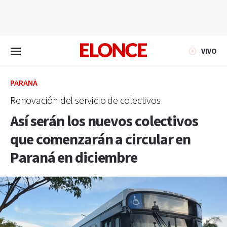
EN VIVO
VIVO
PARANÁ
Renovación del servicio de colectivos
Así serán los nuevos colectivos
que comenzarán a circular en
Paraná en diciembre