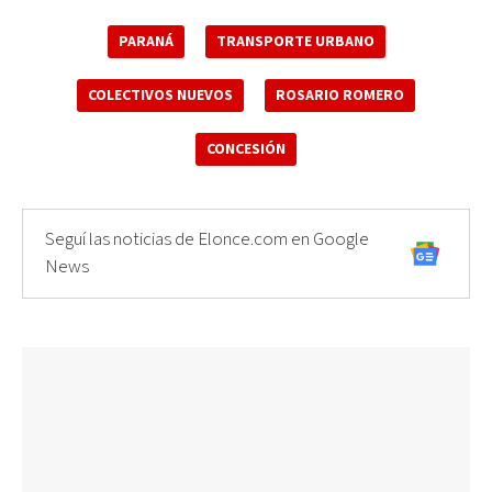
PARANÁ
TRANSPORTE URBANO
COLECTIVOS NUEVOS
ROSARIO ROMERO
CONCESIÓN
Seguí las noticias de Elonce.com en Google
News