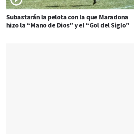
Subastarán la pelota con la que Maradona
hizo la “Mano de Dios” y el “Gol del Siglo”