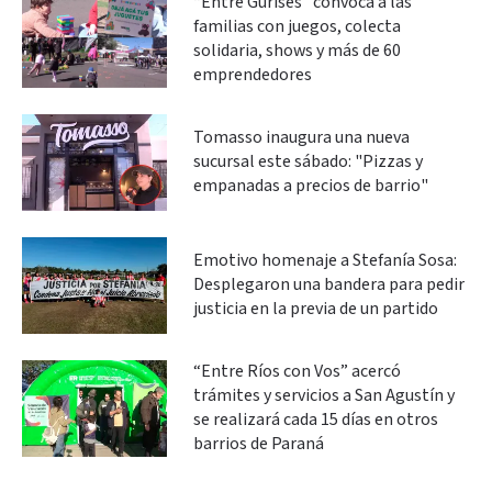
“Entre Gurises” convoca a las
familias con juegos, colecta
solidaria, shows y más de 60
emprendedores
Tomasso inaugura una nueva
sucursal este sábado: "Pizzas y
empanadas a precios de barrio"
Emotivo homenaje a Stefanía Sosa:
Desplegaron una bandera para pedir
justicia en la previa de un partido
“Entre Ríos con Vos” acercó
trámites y servicios a San Agustín y
se realizará cada 15 días en otros
barrios de Paraná