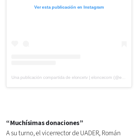
Ver esta publicación en Instagram
Una publicación compartida de eloncetv | eloncecom (@eloncecom)
“Muchísimas donaciones”
A su turno, el vicerrector de UADER, Román