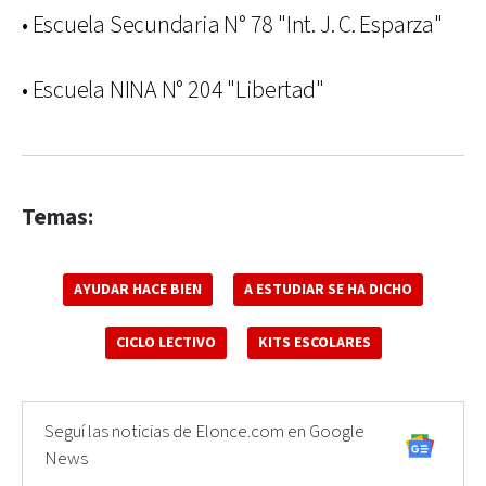
• Escuela Secundaria N° 78 "Int. J. C. Esparza"
• Escuela NINA N° 204 "Libertad"
Temas:
AYUDAR HACE BIEN
A ESTUDIAR SE HA DICHO
CICLO LECTIVO
KITS ESCOLARES
Seguí las noticias de Elonce.com en Google
News