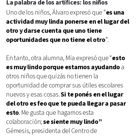
La palabra de los artífices: los niños
Uno de los niños, Álvaro expresó que “
es una
actividad muy linda ponerse en el lugar del
otro y darse cuenta que uno tiene
oportunidades que no tiene el otro
”.
En tanto, otra alumna, Mia expresó que “
esto
es muy lindo porque estamos ayudando
a
otros niños que quizás no tienen la
oportunidad de comprar sus útiles escolares
nuevos y esas cosas.
Si te ponés en el lugar
del otro es feo que te pueda llegar a pasar
esto
. Me gusta que hagamos esta
colaboración;
se siente muy lindo”
Gémesis, presidenta del Centro de