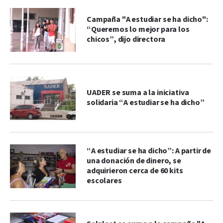
Campaña "A estudiar se ha dicho":
“Queremos lo mejor para los
chicos”, dijo directora
UADER se suma a la iniciativa
solidaria “A estudiar se ha dicho”
“A estudiar se ha dicho”: A partir de
una donación de dinero, se
adquirieron cerca de 60 kits
escolares