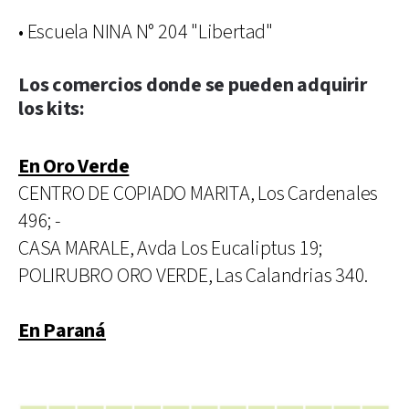
• Escuela NINA N° 204 "Libertad"
Los comercios donde se pueden adquirir
los kits:
En Oro Verde
CENTRO DE COPIADO MARITA, Los Cardenales
496; -
CASA MARALE, Avda Los Eucaliptus 19;
POLIRUBRO ORO VERDE, Las Calandrias 340.
En Paraná