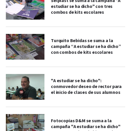
Selplast se suma a la campaña "A
estudiar se ha dicho" con tres
combos de kits escolares
Turquito Bebidas se suma a la
campaña “A estudiar se ha dicho”
con combos de kits escolares
"A estudiar se ha dicho":
conmovedor deseo de rector para
el inicio de clases de sus alumnos
Fotocopias D&M se suma a la
campaña "A estudiar se ha dicho"