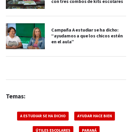
con tres combos de kits escolares
Campaña A estudiar se ha dicho:
“ayudamos a que los chicos estén
en el aula”
Temas:
A ESTUDIAR SE HA DICHO
AYUDAR HACE BIEN
ÚTILES ESCOLARES
PARANÁ