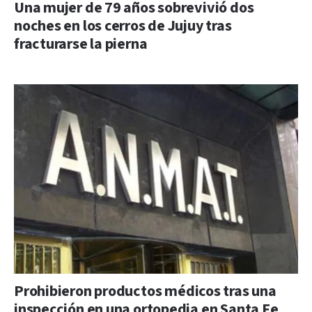
Una mujer de 79 años sobrevivió dos
noches en los cerros de Jujuy tras
fracturarse la pierna
Prohibieron productos médicos tras una
inspección en una ortopedia en Santa Fe