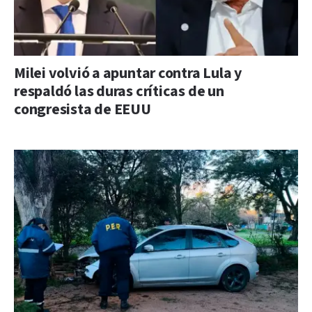
Milei volvió a apuntar contra Lula y
respaldó las duras críticas de un
congresista de EEUU