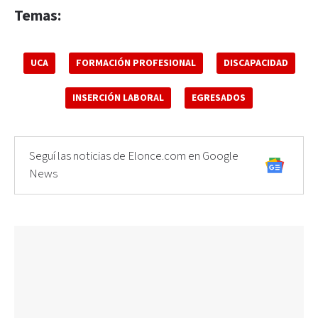
Temas:
UCA
FORMACIÓN PROFESIONAL
DISCAPACIDAD
INSERCIÓN LABORAL
EGRESADOS
Seguí las noticias de Elonce.com en Google
News