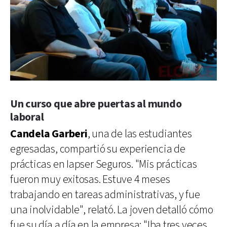
Un curso que abre puertas al mundo
laboral
Candela Garberi
, una de las estudiantes
egresadas, compartió su experiencia de
prácticas en Iapser Seguros. "Mis prácticas
fueron muy exitosas. Estuve 4 meses
trabajando en tareas administrativas, y fue
una inolvidable", relató. La joven detalló cómo
fue su día a día en la empresa: "Iba tres veces