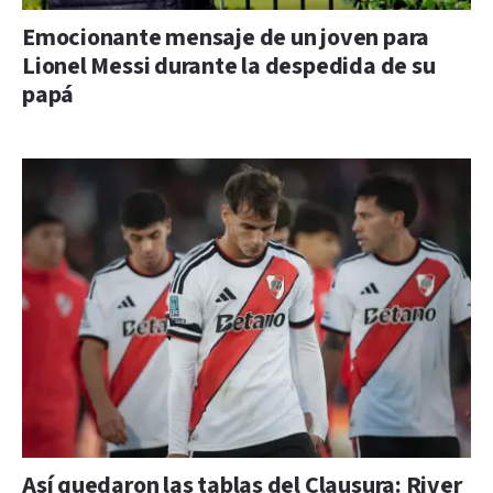
Emocionante mensaje de un joven para
Lionel Messi durante la despedida de su
papá
Así quedaron las tablas del Clausura: River