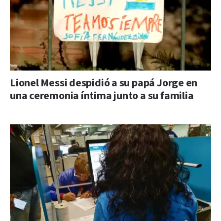
Lionel Messi despidió a su papá Jorge en
una ceremonia íntima junto a su familia