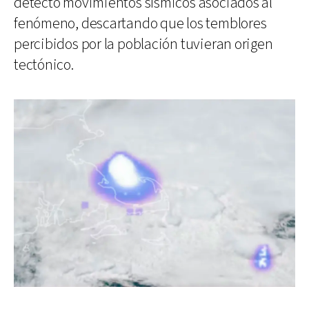
detectó movimientos sísmicos asociados al
fenómeno, descartando que los temblores
percibidos por la población tuvieran origen
tectónico.