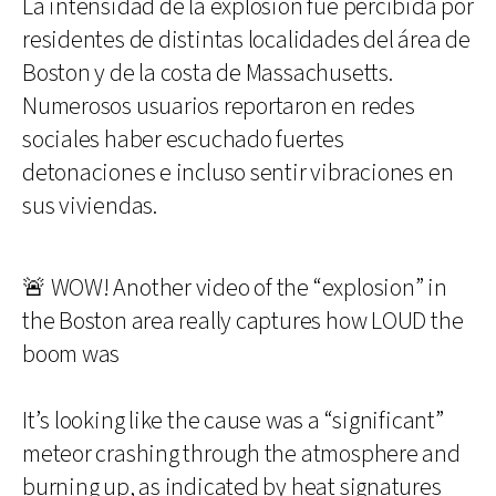
La intensidad de la explosión fue percibida por
residentes de distintas localidades del área de
Boston y de la costa de Massachusetts.
Numerosos usuarios reportaron en redes
sociales haber escuchado fuertes
detonaciones e incluso sentir vibraciones en
sus viviendas.
🚨 WOW! Another video of the “explosion” in
the Boston area really captures how LOUD the
boom was
It’s looking like the cause was a “significant”
meteor crashing through the atmosphere and
burning up, as indicated by heat signatures