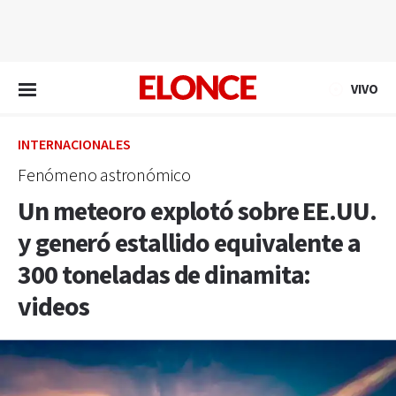
EN VIVO
VIVO
INTERNACIONALES
Fenómeno astronómico
Un meteoro explotó sobre EE.UU.
y generó estallido equivalente a
300 toneladas de dinamita:
videos