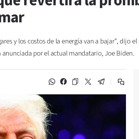
ue revertirá la prohi
 mar
es y los costos de la energía van a bajar", dijo e
ón anunciada por el actual mandatario, Joe Biden.