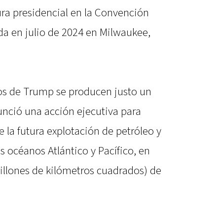
ura presidencial en la Convención
da en julio de 2024 en Milwaukee,
os de Trump se producen justo un
nció una acción ejecutiva para
la futura explotación de petróleo y
s océanos Atlántico y Pacífico, en
illones de kilómetros cuadrados) de