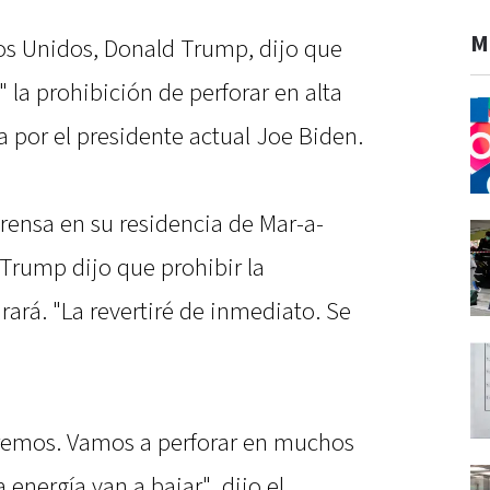
M
dos Unidos, Donald Trump, dijo que
 la prohibición de perforar en alta
por el presidente actual Joe Biden.
rensa en su residencia de Mar-a-
Trump dijo que prohibir la
rará. "La revertiré de inmediato. Se
aremos. Vamos a perforar en muchos
a energía van a bajar", dijo el