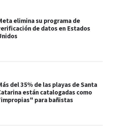
Meta elimina su programa de
verificación de datos en Estados
Unidos
Más del 35% de las playas de Santa
Catarina están catalogadas como
"impropias" para bañistas