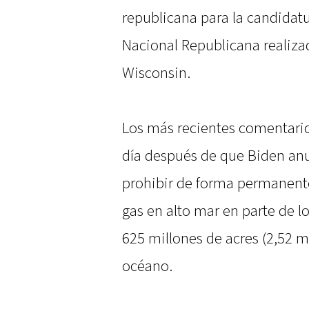
republicana para la candidat
Nacional Republicana realiza
Wisconsin.
Los más recientes comentari
día después de que Biden anu
prohibir de forma permanente 
gas en alto mar en parte de lo
625 millones de acres (2,52 m
océano.