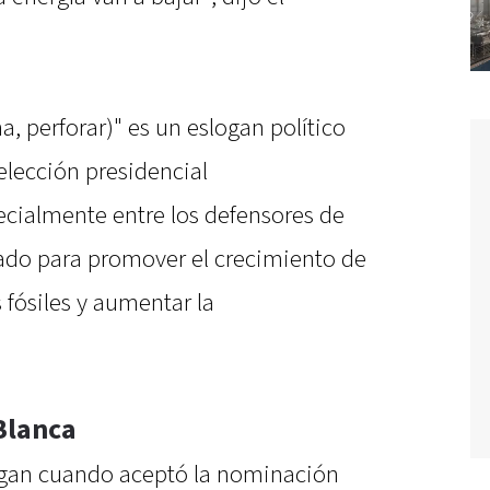
ena, perforar)" es un eslogan político
elección presidencial
cialmente entre los defensores de
izado para promover el crecimiento de
 fósiles y aumentar la
Blanca
logan cuando aceptó la nominación