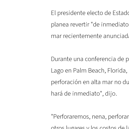
El presidente electo de Esta
planea revertir "de inmediato"
mar recientemente anunciada 
Durante una conferencia de p
Lago en Palm Beach, Florida, 
perforación en alta mar no du
hará de inmediato", dijo.
"Perforaremos, nena, perfor
otros lugares y los costos de l