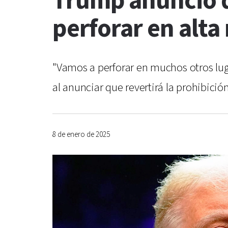
Trump anunció q
perforar en alta
"Vamos a perforar en muchos otros lugar
al anunciar que revertirá la prohibici
8 de enero de 2025