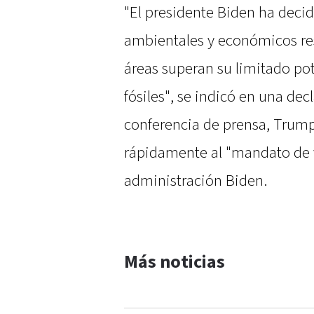
"El presidente Biden ha decid
ambientales y económicos res
áreas superan su limitado po
fósiles", se indicó en una dec
conferencia de prensa, Trump
rápidamente al "mandato de v
administración Biden.
Más noticias