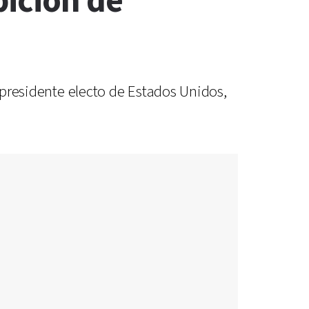
bición de
l presidente electo de Estados Unidos,