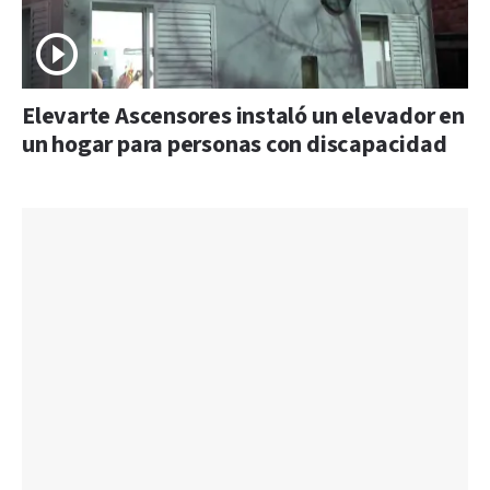
Elevarte Ascensores instaló un elevador en
un hogar para personas con discapacidad