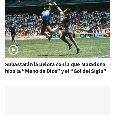
Subastarán la pelota con la que Maradona
hizo la “Mano de Dios” y el “Gol del Siglo”