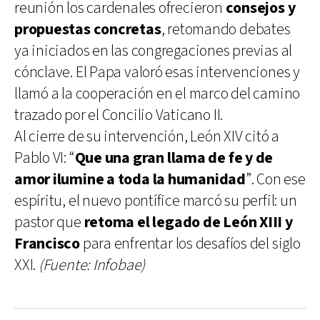
reunión los cardenales ofrecieron
consejos y
propuestas concretas
, retomando debates
ya iniciados en las congregaciones previas al
cónclave. El Papa valoró esas intervenciones y
llamó a la cooperación en el marco del camino
trazado por el Concilio Vaticano II.
Al cierre de su intervención, León XIV citó a
Pablo VI: “
Que una gran llama de fe y de
amor ilumine a toda la humanidad
”. Con ese
espíritu, el nuevo pontífice marcó su perfil: un
pastor que
retoma el legado de León XIII y
Francisco
para enfrentar los desafíos del siglo
XXI.
(Fuente: Infobae)