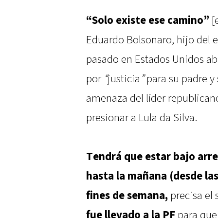
“Solo existe ese camino”
[
Eduardo Bolsonaro, hijo del
pasado en Estados Unidos a
por
“
justicia
”
para su padre y 
amenaza del líder republicano
presionar a Lula da Silva.
Tendrá que estar bajo arre
hasta la mañana (desde las 
fines de semana,
precisa el 
fue llevado a la PF
para que 