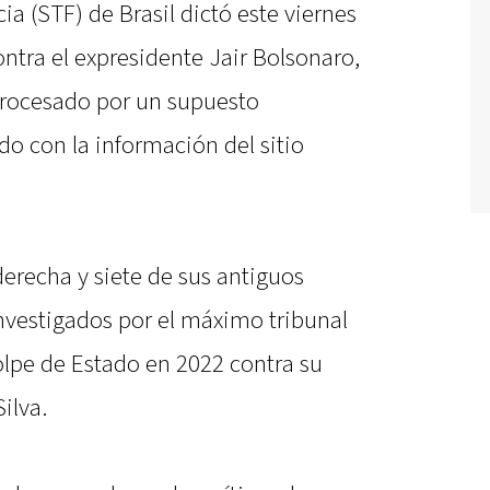
ia (STF) de Brasil dictó este viernes
ntra el expresidente Jair Bolsonaro,
procesado por un supuesto
o con la información del sitio
erecha y siete de sus antiguos
nvestigados por el máximo tribunal
olpe de Estado en 2022 contra su
Silva.