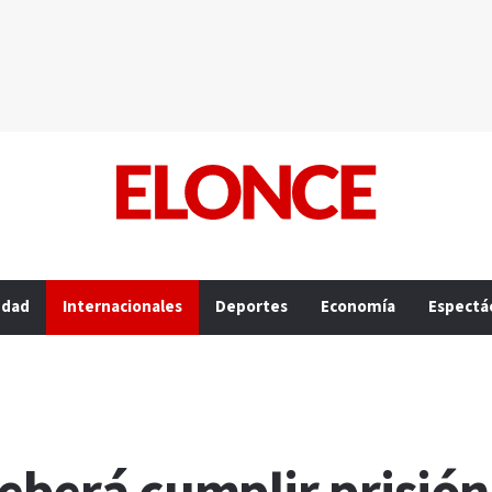
edad
Internacionales
Deportes
Economía
Espectá