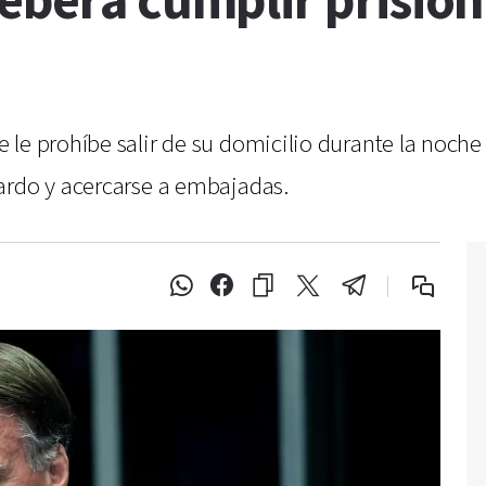
eberá cumplir prisión
le prohíbe salir de su domicilio durante la noche y
ardo y acercarse a embajadas.