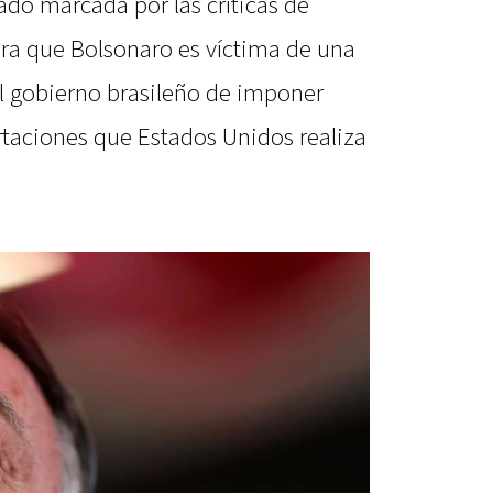
ado marcada por las críticas de
ra que Bolsonaro es víctima de una
l gobierno brasileño de imponer
rtaciones que Estados Unidos realiza