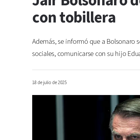
Jair Bolsonaro d
con tobillera
Además, se informó que a Bolsonaro se 
sociales, comunicarse con su hijo Edu
18 de julio de 2025