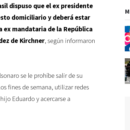
sil dispuso que el ex presidente
M
sto domiciliario y deberá estar
 la ex mandataria de la República
dez de Kirchner
, según informaron
onaro se le prohíbe salir de su
os fines de semana, utilizar redes
 hijo Eduardo y acercarse a