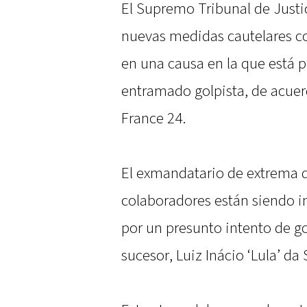
El Supremo Tribunal de Justic
nuevas medidas cautelares co
en una causa en la que está 
entramado golpista, de acuerd
France 24.
El exmandatario de extrema d
colaboradores están siendo i
por un presunto intento de g
sucesor, Luiz Inácio ‘Lula’ da 