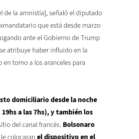
el de la amnistía], señaló el diputado
 exmandatario que está desde marzo
bogando ante el Gobierno de Trump
se atribuye haber influido en la
 en torno a los aranceles para
sto domiciliario desde la noche
19hs a las 7hs), y también los
sitio del canal francés.
Bolsonaro
le colocaran
el dispositivo en el