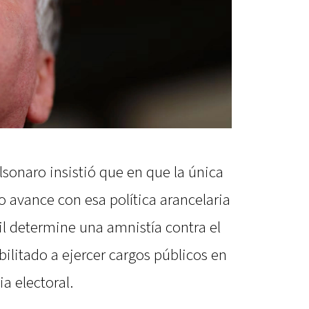
lsonaro insistió que en que la única
 avance con esa política arancelaria
il determine una amnistía contra el
bilitado a ejercer cargos públicos en
ia electoral.