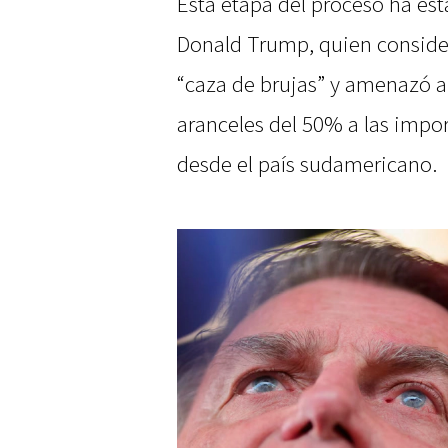
Esta etapa del proceso ha est
Donald Trump, quien conside
“caza de brujas” y amenazó a
aranceles del 50% a las impo
desde el país sudamericano.