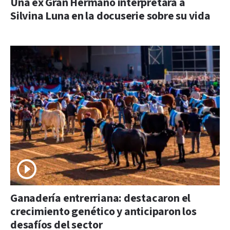
Una ex Gran Hermano interpretará a
Silvina Luna en la docuserie sobre su vida
Ganadería entrerriana: destacaron el
crecimiento genético y anticiparon los
desafíos del sector