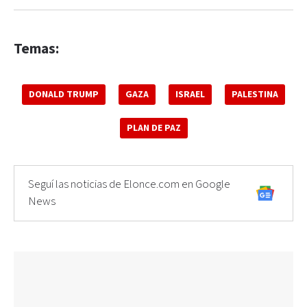
Temas:
DONALD TRUMP
GAZA
ISRAEL
PALESTINA
PLAN DE PAZ
Seguí las noticias de Elonce.com en Google
News