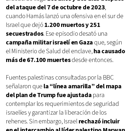
del ataque del 7 de octubre de 2023
,
cuando Hamás lanzó una ofensiva en el sur de
Israel que dejó
1.200 muertos y 251
secuestrados
. Ese episodio desató una
campaña militar israelí en Gaza
que, según
el Ministerio de Salud del enclave,
ha causado
más de 67.100 muertes
desde entonces.
Fuentes palestinas consultadas por la BBC
señalaron que
la “línea amarilla” del mapa
del plan de Trump fue ajustada
para
contemplar los requerimientos de seguridad
israelíes y garantizar la liberación de los
rehenes. Sin embargo, Israel
rechazó incluir
en el intercambio al líder palestino Marwan