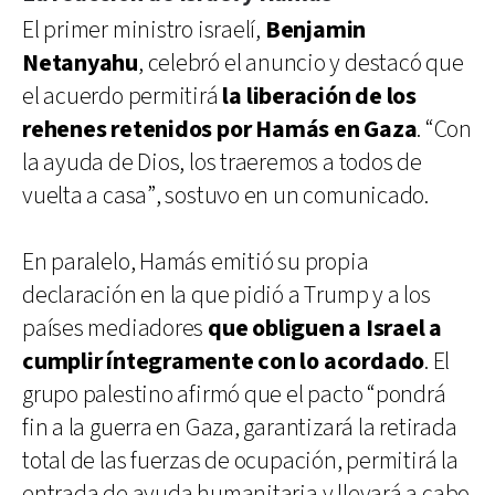
El primer ministro israelí,
Benjamin
Netanyahu
, celebró el anuncio y destacó que
el acuerdo permitirá
la liberación de los
rehenes retenidos por Hamás en Gaza
. “Con
la ayuda de Dios, los traeremos a todos de
vuelta a casa”, sostuvo en un comunicado.
En paralelo, Hamás emitió su propia
declaración en la que pidió a Trump y a los
países mediadores
que obliguen a Israel a
cumplir íntegramente con lo acordado
. El
grupo palestino afirmó que el pacto “pondrá
fin a la guerra en Gaza, garantizará la retirada
total de las fuerzas de ocupación, permitirá la
entrada de ayuda humanitaria y llevará a cabo