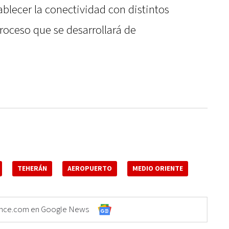
tablecer la conectividad con distintos
proceso que se desarrollará de
TEHERÁN
AEROPUERTO
MEDIO ORIENTE
Elonce.com en Google News