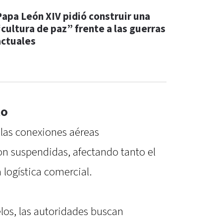
Papa León XIV pidió construir una
“cultura de paz” frente a las guerras
actuales
to
 las conexiones aéreas
n suspendidas, afectando tanto el
 logística comercial.
elos, las autoridades buscan