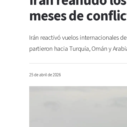
Irán reanudó los
meses de confli
Irán reactivó vuelos internacionales d
partieron hacia Turquía, Omán y Arabi
25 de abril de 2026