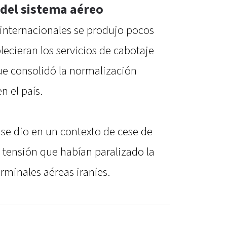
del sistema aéreo
 internacionales se produjo pocos
lecieran los servicios de cabotaje
ue consolidó la normalización
n el país.
s se dio en un contexto de cese de
 tensión que habían paralizado la
erminales aéreas iraníes.