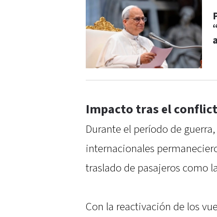
Impacto tras el conflic
Durante el período de guerra,
internacionales permaneciero
traslado de pasajeros como la
Con la reactivación de los vu