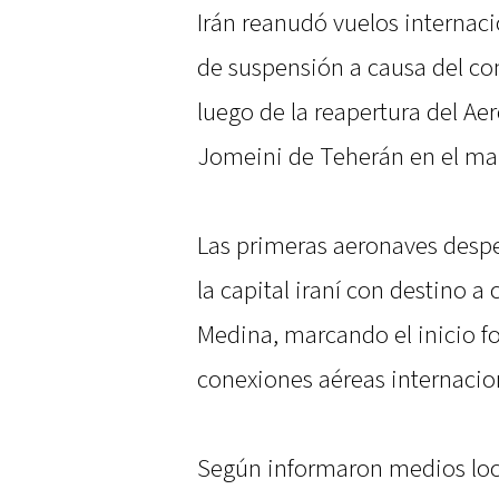
Irán reanudó vuelos internac
de suspensión a causa del con
luego de la reapertura del A
Jomeini de Teherán en el mar
Las primeras aeronaves desp
la capital iraní con destino 
Medina, marcando el inicio fo
conexiones aéreas internacio
Según informaron medios loca