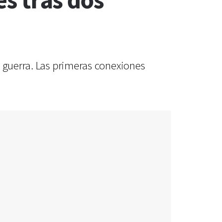
es tras dos
a guerra. Las primeras conexiones