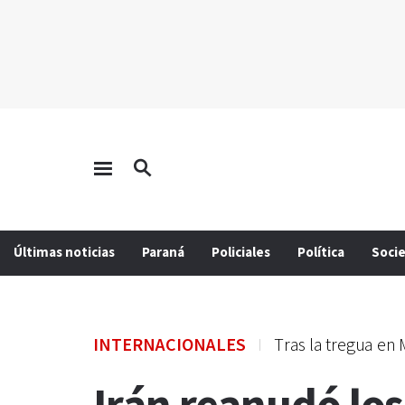
Últimas noticias
Paraná
Policiales
Política
Soci
INTERNACIONALES
Tras la tregua en