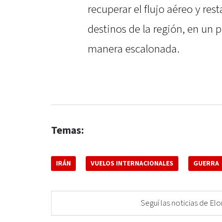
recuperar el flujo aéreo y res
destinos de la región, en un 
manera escalonada.
Temas:
IRÁN
VUELOS INTERNACIONALES
GUERRA
Seguí las noticias de 