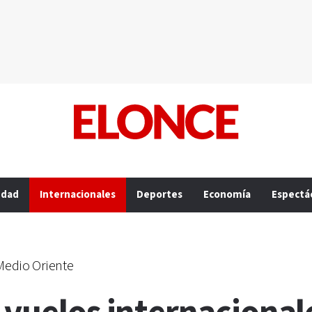
edad
Internacionales
Deportes
Economía
Espectá
 Medio Oriente