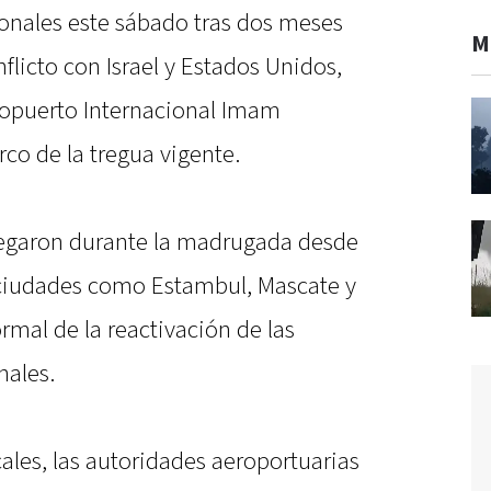
ionales este sábado tras dos meses
M
flicto con Israel y Estados Unidos,
eropuerto Internacional Imam
co de la tregua vigente.
egaron durante la madrugada desde
a ciudades como Estambul, Mascate y
rmal de la reactivación de las
nales.
les, las autoridades aeroportuarias