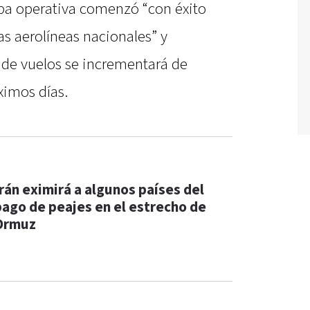
pa operativa comenzó “con éxito
as aerolíneas nacionales” y
 de vuelos se incrementará de
ximos días.
Irán eximirá a algunos países del
pago de peajes en el estrecho de
Ormuz