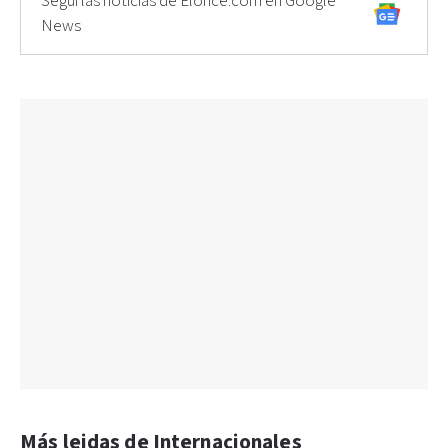
Seguí las noticias de Elonce.com en Google
News
Más leidas de Internacionales