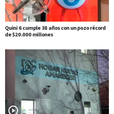
Quini 6 cumple 38 años con un pozo récord
de $20.000 millones