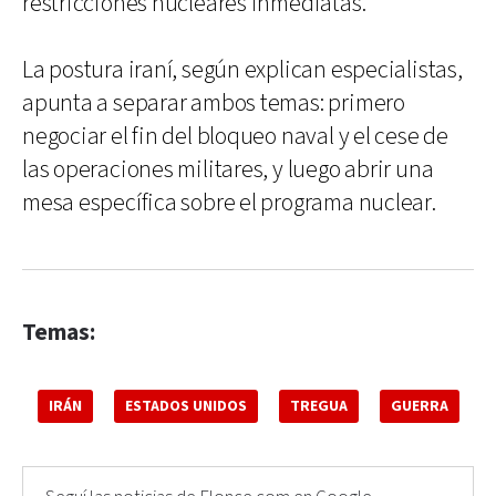
restricciones nucleares inmediatas.
La postura iraní, según explican especialistas,
apunta a separar ambos temas: primero
negociar el fin del bloqueo naval y el cese de
las operaciones militares, y luego abrir una
mesa específica sobre el programa nuclear.
Temas:
IRÁN
ESTADOS UNIDOS
TREGUA
GUERRA