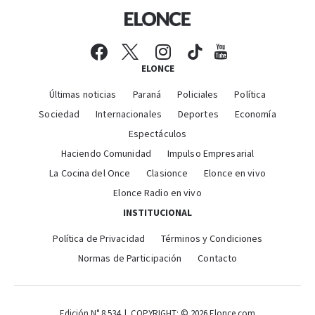
ELONCE
Últimas noticias
Paraná
Policiales
Política
Sociedad
Internacionales
Deportes
Economía
Espectáculos
Haciendo Comunidad
Impulso Empresarial
La Cocina del Once
Clasionce
Elonce en vivo
Elonce Radio en vivo
INSTITUCIONAL
Política de Privacidad
Términos y Condiciones
Normas de Participación
Contacto
Edición N° 8.534 | COPYRIGHT: © 2026 Elonce.com