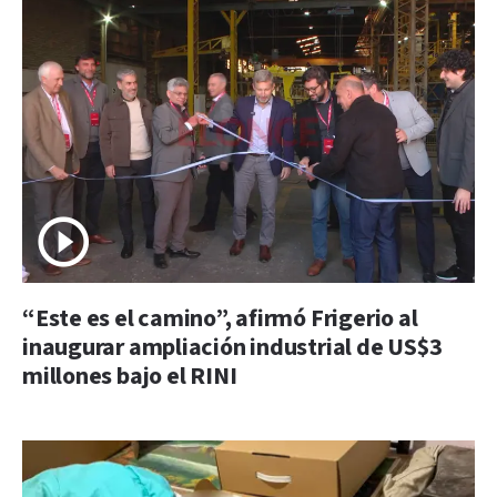
“Este es el camino”, afirmó Frigerio al
inaugurar ampliación industrial de US$3
millones bajo el RINI