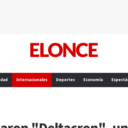
edad
Internacionales
Deportes
Economía
Espectá