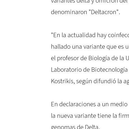
variantes delta y ómicron del
denominaron "Deltacron".
"En la actualidad hay coinfe
hallado una variante que es 
el profesor de Biología de la 
Laboratorio de Biotecnología 
Kostrikis, según difundió la 
En declaraciones a un medio c
la nueva variante tiene la fi
genomas de Delta.