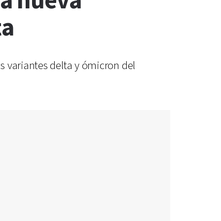
na nueva
ta
s variantes delta y ómicron del