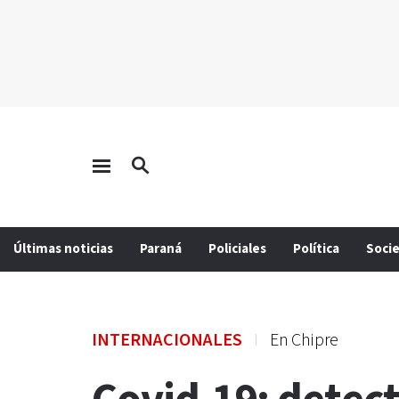
Últimas noticias
Paraná
Policiales
Política
Soci
INTERNACIONALES
En Chipre