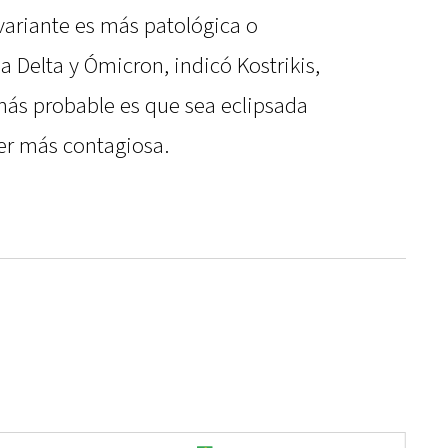
 variante es más patológica o
a Delta y Ómicron, indicó Kostrikis,
ás probable es que sea eclipsada
ser más contagiosa.