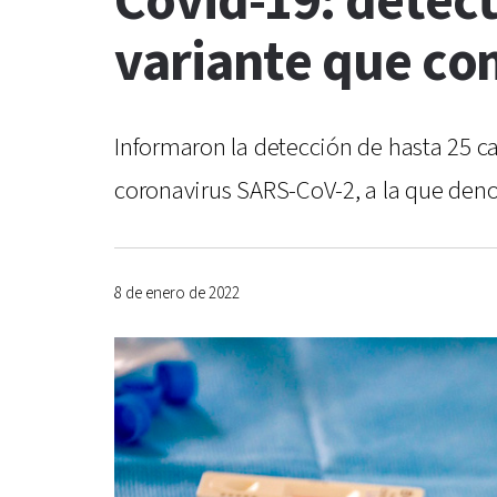
Covid-19: detec
variante que co
Informaron la detección de hasta 25 c
coronavirus SARS-CoV-2, a la que den
8 de enero de 2022