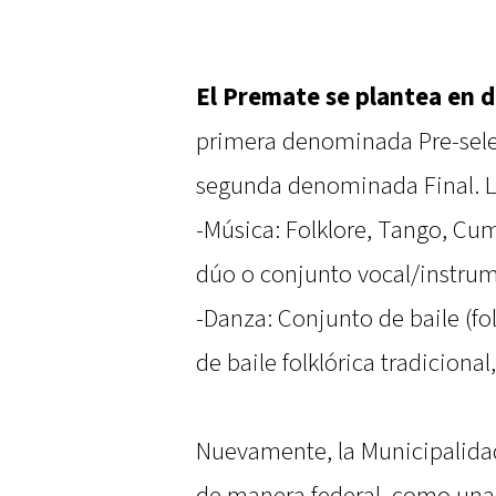
El Premate se plantea en 
primera denominada Pre-selec
segunda denominada Final. Lo
-Música: Folklore, Tango, Cum
dúo o conjunto vocal/instrum
-Danza: Conjunto de baile (fo
de baile folklórica tradicional,
Nuevamente, la Municipalida
de manera federal, como una