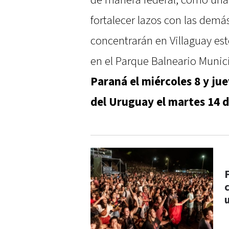
fortalecer lazos con las demá
concentrarán en Villaguay es
en el Parque Balneario Munici
Paraná el miércoles 8 y ju
del Uruguay el martes 14 d