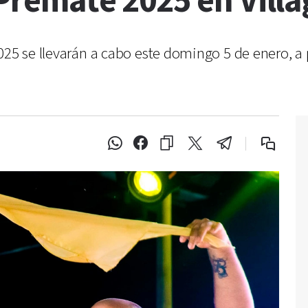
 Premate 2025 en Vill
25 se llevarán a cabo este domingo 5 de enero, a p