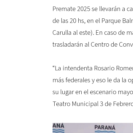
Premate 2025 se llevarán a ca
de las 20 hs, en el Parque Bal
Carulla al este). En caso de m
trasladarán al Centro de Con
“La intendenta Rosario Rome
más federales y eso le da la 
su lugar en el escenario mayor 
Teatro Municipal 3 de Febrero