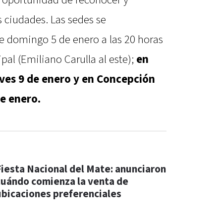
s ciudades. Las sedes se
te domingo 5 de enero a las 20 horas
pal (Emiliano Carulla al este);
en
eves 9 de enero y en Concepción
e enero.
Fiesta Nacional del Mate: anunciaron
cuándo comienza la venta de
ubicaciones preferenciales