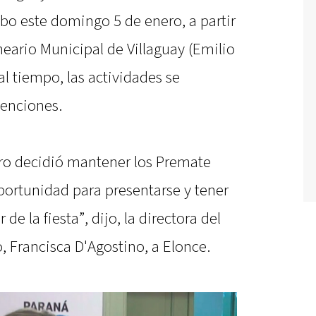
bo este domingo 5 de enero, a partir
neario Municipal de Villaguay (Emilio
al tiempo, las actividades se
venciones.
ro decidió mantener los Premate
oportunidad para presentarse y tener
de la fiesta”, dijo, la directora del
, Francisca D'Agostino, a Elonce.