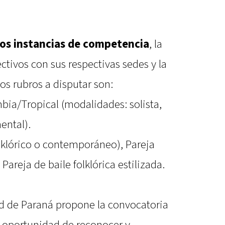
dos instancias de competencia
, la
tivos con sus respectivas sedes y la
s rubros a disputar son:
bia/Tropical (modalidades: solista,
ental).
lklórico o contemporáneo), Pareja
 Pareja de baile folklórica estilizada.
d de Paraná propone la convocatoria
 oportunidad de reconocer y