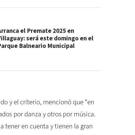
Arranca el Premate 2025 en
Villaguay: será este domingo en el
Parque Balneario Municipal
ado y el criterio, mencionó que “en
ados por danza y otros por música.
 a tener en cuenta y tienen la gran