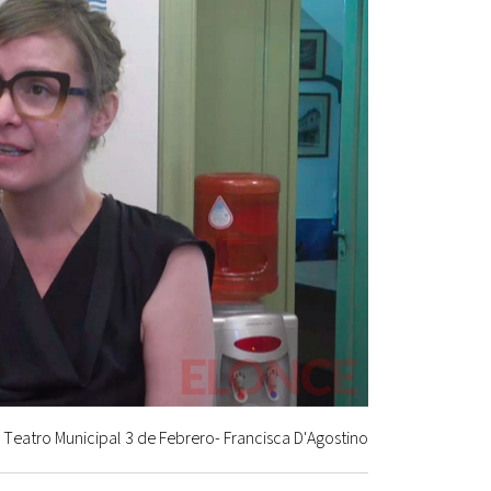
 Teatro Municipal 3 de Febrero- Francisca D'Agostino