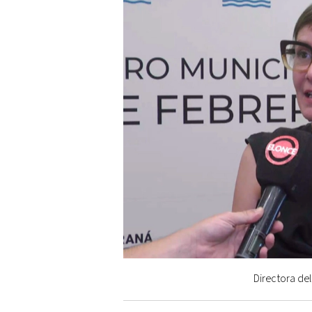
Directora del