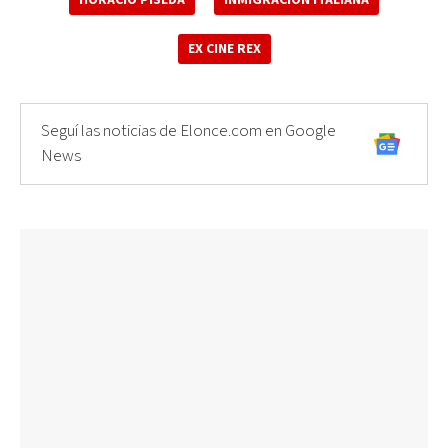
EX CINE REX
Seguí las noticias de Elonce.com en Google
News