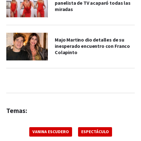
panelista de TV acaparó todas las
miradas
Majo Martino dio detalles de su
inesperado encuentro con Franco
Colapinto
Temas:
VANINA ESCUDERO
ESPECTÁCULO