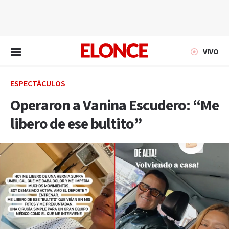
EN VIVO
VIVO
ESPECTÁCULOS
Operaron a Vanina Escudero: “Me
libero de ese bultito”