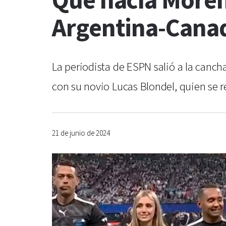
Qué hacía Morena
Argentina-Canad
La periodista de ESPN salió a la canch
con su novio Lucas Blondel, quien se r
21 de junio de 2024