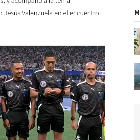
os, y acompañó a la terna
M
 Jesús Valenzuela en el encuentro