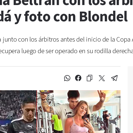
 Beltrán con los árbi
á y foto con Blondel
a junto con los árbitros antes del inicio de la Co
ecupera luego de ser operado en su rodilla derecha