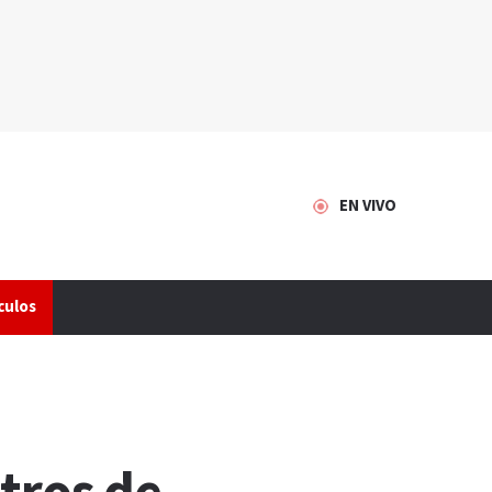
EN VIVO
culos