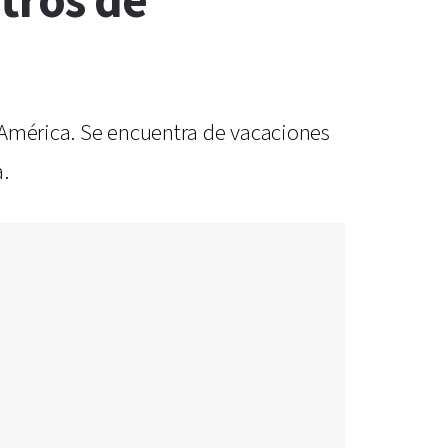
tros de
pa América. Se encuentra de vacaciones
.