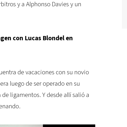
rbitros y a Alphonso Davies y un
gen con Lucas Blondel en
cuentra de vacaciones con su novio
pera luego de ser operado en su
 de ligamentos. Y desde allí salió a
renando.