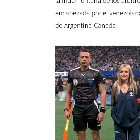
la indumentaria de los árbitr
encabezada por el venezolano
de Argentina-Canadá.