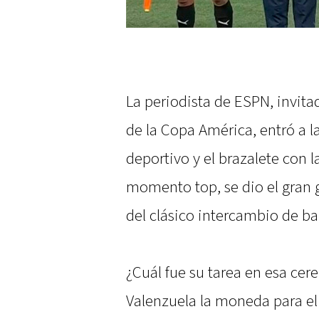
La periodista de ESPN, invita
de la Copa América, entró a 
deportivo y el brazalete con 
momento top, se dio el gran g
del clásico intercambio de b
¿Cuál fue su tarea en esa ce
Valenzuela la moneda para el 