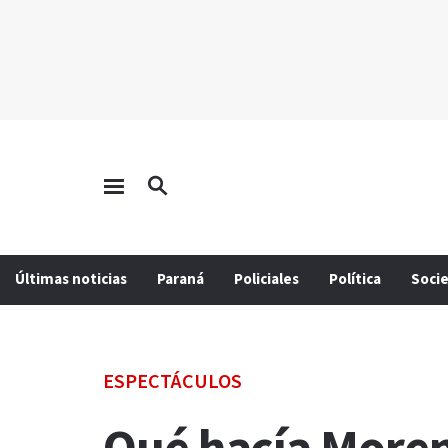
Últimas noticias
Paraná
Policiales
Política
Soci
ESPECTÁCULOS