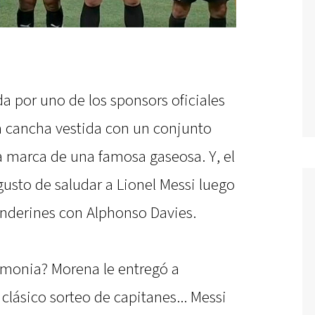
da por uno de los sponsors oficiales
la cancha vestida con un conjunto
la marca de una famosa gaseosa. Y, el
usto de saludar a Lionel Messi luego
anderines con Alphonso Davies.
remonia? Morena le entregó a
clásico sorteo de capitanes... Messi