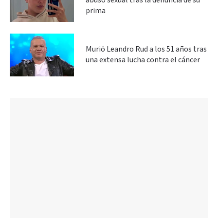
abuso sexual tras la denuncia de su
prima
Murió Leandro Rud a los 51 años tras
una extensa lucha contra el cáncer