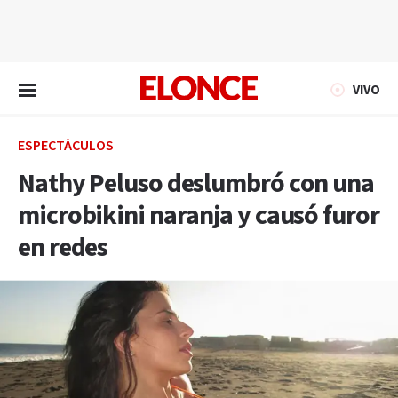
EN VIVO
VIVO
ESPECTÁCULOS
Nathy Peluso deslumbró con una
microbikini naranja y causó furor
en redes