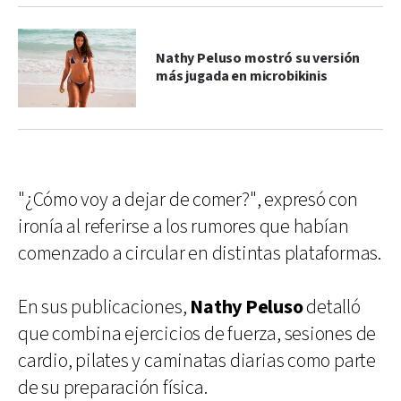
Nathy Peluso mostró su versión
más jugada en microbikinis
"¿Cómo voy a dejar de comer?", expresó con
ironía al referirse a los rumores que habían
comenzado a circular en distintas plataformas.
En sus publicaciones,
Nathy Peluso
detalló
que combina ejercicios de fuerza, sesiones de
cardio, pilates y caminatas diarias como parte
de su preparación física.