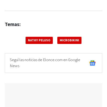
Temas:
NATHY PELUSO
MICROBIKINI
Seguí las noticias de Elonce.com en Google
News