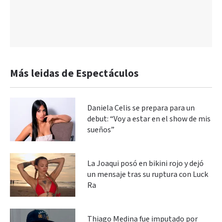
Más leidas de Espectáculos
Daniela Celis se prepara para un
debut: “Voy a estar en el show de mis
sueños”
La Joaqui posó en bikini rojo y dejó
un mensaje tras su ruptura con Luck
Ra
Thiago Medina fue imputado por