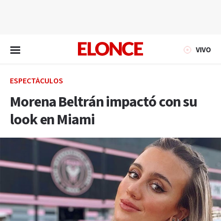
EN VIVO
VIVO
ESPECTÁCULOS
Morena Beltrán impactó con su
look en Miami