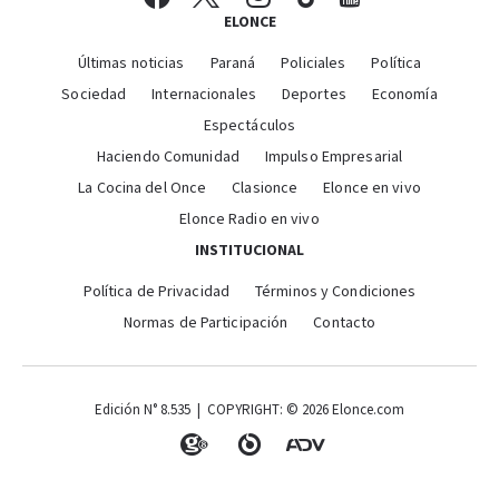
ELONCE
Últimas noticias
Paraná
Policiales
Política
Sociedad
Internacionales
Deportes
Economía
Espectáculos
Haciendo Comunidad
Impulso Empresarial
La Cocina del Once
Clasionce
Elonce en vivo
Elonce Radio en vivo
INSTITUCIONAL
Política de Privacidad
Términos y Condiciones
Normas de Participación
Contacto
Edición N° 8.535 | COPYRIGHT: © 2026 Elonce.com