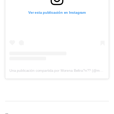
Ver esta publicación en Instagram
Una publicación compartida por Morena Beltra?n?? (@morenabeltran10)