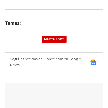
Temas:
MARTA FORT
Seguí las noticias de Elonce.com en Google
News