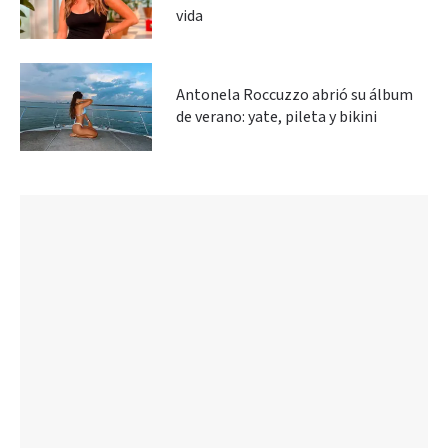
vida
Antonela Roccuzzo abrió su álbum
de verano: yate, pileta y bikini