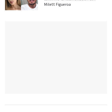
Milett Figueroa