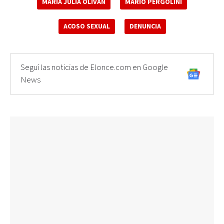
MARÍA JULIA OLIVÁN
MARIO PERGOLINI
ACOSO SEXUAL
DENUNCIA
Seguí las noticias de Elonce.com en Google
News