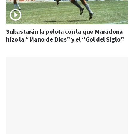
Subastarán la pelota con la que Maradona
hizo la “Mano de Dios” y el “Gol del Siglo”