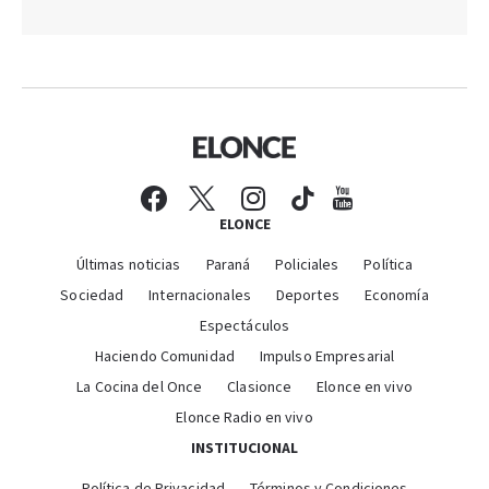
ELONCE
Últimas noticias
Paraná
Policiales
Política
Sociedad
Internacionales
Deportes
Economía
Espectáculos
Haciendo Comunidad
Impulso Empresarial
La Cocina del Once
Clasionce
Elonce en vivo
Elonce Radio en vivo
INSTITUCIONAL
Política de Privacidad
Términos y Condiciones