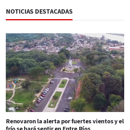
NOTICIAS DESTACADAS
Renovaron la alerta por fuertes vientos y el
frío se hará sentir en Entre Ríos