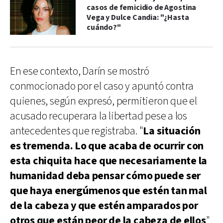
casos de femicidio de Agostina
Vega y Dulce Candia: "¿Hasta
cuándo?"
En ese contexto, Darín se mostró
conmocionado por el caso y apuntó contra
quienes, según expresó, permitieron que el
acusado recuperara la libertad pese a los
antecedentes que registraba. "
La situación
es tremenda. Lo que acaba de ocurrir con
esta chiquita hace que necesariamente la
humanidad deba pensar cómo puede ser
que haya energúmenos que estén tan mal
de la cabeza y que estén amparados por
otros que están peor de la cabeza de ellos
",